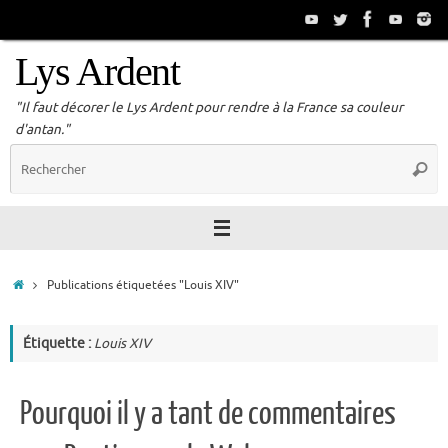
Passer
au
contenu
Lys Ardent
"Il faut décorer le Lys Ardent pour rendre à la France sa couleur
d'antan."
R
Reche
p
:
Accueil
Publications étiquetées "Louis XIV"
Étiquette :
Louis XIV
Pourquoi il y a tant de commentaires