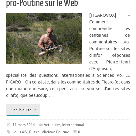
pro-Poutine sur le Web
[FIGAROVOX] –
Comment
comprendre les
centaines de
commentaires pro-
Poutine sur les sites
d’info? Réponses
avec Pierre-Henri
d’Argenson,
spécialiste des questions internationales à Sciences Po. LE
FIGARO – On constate, dans les commentaires du Figaro (et dans
une moindre mesure, cela peut aussi se voir sur d’autres sites
d’info), que beaucoup…
Lire la suite
11 mars 2014
Actualités
,
International
Louis XIV
,
Russie
,
Vladimir Poutine
0