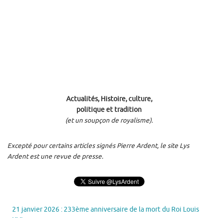
Actualités, Histoire, culture,
politique et tradition
(et un soupçon de royalisme).
Excepté pour certains articles signés Pierre Ardent, le site Lys
Ardent est une revue de presse.
21 janvier 2026 : 233ème anniversaire de la mort du Roi Louis