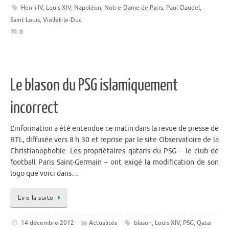
Henri IV
,
Louis XIV
,
Napoléon
,
Notre-Dame de Paris
,
Paul Claudel
,
Saint Louis
,
Viollet-le-Duc
0
Le blason du PSG islamiquement
incorrect
L’information a été entendue ce matin dans la revue de presse de
RTL, diffusée vers 8 h 30 et reprise par le site Observatoire de la
Christianophobie. Les propriétaires qataris du PSG – le club de
football Paris Saint-Germain – ont exigé la modification de son
logo que voici dans…
Lire la suite
14 décembre 2012
Actualités
blason
,
Louis XIV
,
PSG
,
Qatar