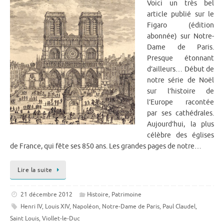
Voici un très bel
article publié sur le
Figaro (édition
abonnée) sur Notre-
Dame de Paris.
Presque étonnant
d’ailleurs… Début de
notre série de Noël
sur l’histoire de
l’Europe racontée
par ses cathédrales.
Aujourd’hui, la plus
célèbre des églises
de France, qui fête ses 850 ans. Les grandes pages de notre…
Lire la suite
21 décembre 2012
Histoire
,
Patrimoine
Henri IV
,
Louis XIV
,
Napoléon
,
Notre-Dame de Paris
,
Paul Claudel
,
Saint Louis
,
Viollet-le-Duc