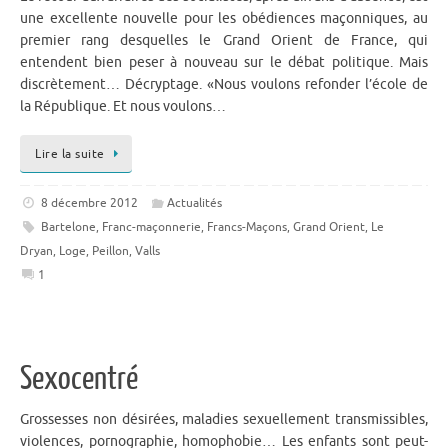
une excellente nouvelle pour les obédiences maçonniques, au
premier rang desquelles le Grand Orient de France, qui
entendent bien peser à nouveau sur le débat politique. Mais
discrètement… Décryptage. «Nous voulons refonder l’école de
la République. Et nous voulons…
Lire la suite
8 décembre 2012
Actualités
Bartelone
,
Franc-maçonnerie
,
Francs-Maçons
,
Grand Orient
,
Le
Dryan
,
Loge
,
Peillon
,
Valls
1
Sexocentré
Grossesses non désirées, maladies sexuellement transmissibles,
violences, pornographie, homophobie… Les enfants sont peut-