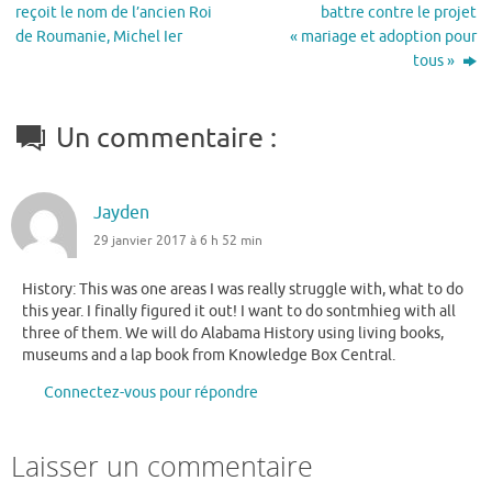
reçoit le nom de l’ancien Roi
battre contre le projet
de Roumanie, Michel Ier
« mariage et adoption pour
tous »‏
Un commentaire :
Jayden
29 janvier 2017 à 6 h 52 min
History: This was one areas I was really struggle with, what to do
this year. I finally figured it out! I want to do sontmhieg with all
three of them. We will do Alabama History using living books,
museums and a lap book from Knowledge Box Central.
Connectez-vous pour répondre
Laisser un commentaire