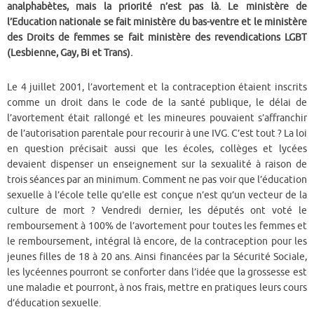
analphabètes, mais la priorité n’est pas là. Le ministère de
l’Education nationale se fait ministère du bas-ventre et le ministère
des Droits de femmes se fait ministère des revendications LGBT
(Lesbienne, Gay, Bi et Trans).
Le 4 juillet 2001, l’avortement et la contraception étaient inscrits
comme un droit dans le code de la santé publique, le délai de
l’avortement était rallongé et les mineures pouvaient s’affranchir
de l’autorisation parentale pour recourir à une IVG. C’est tout ?
La loi
en question précisait aussi que les écoles, collèges et lycées
devaient dispenser un enseignement sur la sexualité à raison de
trois séances par an minimum. Comment ne pas voir que l’éducation
sexuelle à l’école telle qu’elle est conçue n’est qu’un vecteur de la
culture de mort ? Vendredi dernier, les députés ont voté le
remboursement à 100% de l’avortement pour toutes les femmes et
le remboursement, intégral là encore, de la contraception pour les
jeunes filles de 18 à 20 ans. Ainsi financées par la Sécurité Sociale,
les lycéennes pourront se conforter dans l’idée que la grossesse est
une maladie et pourront, à nos frais, mettre en pratiques leurs cours
d’éducation sexuelle.