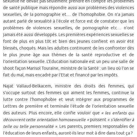
sexuelle ne devait pas seulement prendre en compte les problèmes
de santé publique mais répondre aussi aux problèmes des violences
sexuelles, de la pornographie et… de l’homophobie. On n’a jamais
autant parlé de sexualité à l’école et force est de constater que les
problèmes de violences sexuelles, de pornographie etc… n’ont
jamais été aussi développés. Les premières expériences sexuelles se
font de plus en plus tôt et bien des jeunes confient en avoir été
blessés, choqués. Mais les adultes continuent de les confronter dès
le plus jeune âge aux thèmes de la santé reproductive et de
l’orientation sexuelle. L’Education nationale est un peu une salle de
shoot façon Marisol Touraine, ministre de la Santé : un lieu où l’on se
fait du mal, mais encadré par l’Etat et financé par les impôts.
Najat Vallaud-Belkacem, ministre des droits des femmes, qui
s’occupe surtout des femmes qui aiment les femmes, continue la
lutte contre l’homophobie et veut intégrer aux programmes de
Lettres de première et terminale l’étude de l’orientation sexuelle
des auteurs. Plus encore, elle confie vouloir que
« les enfants qui
découvrent cette orientation homosexuelle »
puissent
« s’identifier à
telle ou telle personnalité »
. Les parents, premiers responsables de
l’éducation de leurs enfants, auront-ils leur mot à dire dans tout ça ?