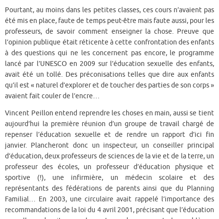
Pourtant, au moins dans les petites classes, ces cours n’avaient pas
été mis en place, faute de temps peut-être mais faute aussi, pour les
professeurs, de savoir comment enseigner la chose. Preuve que
l’opinion publique était réticente à cette confrontation des enfants
à des questions qui ne les concernent pas encore, le programme
lancé par l’UNESCO en 2009 sur l’éducation sexuelle des enfants,
avait été un tollé. Des préconisations telles que dire aux enfants
qu’il est « naturel d’explorer et de toucher des parties de son corps »
avaient fait couler de l’encre…
Vincent Peillon entend reprendre les choses en main, aussi se tient
aujourd’hui la première réunion d’un groupe de travail chargé de
repenser l’éducation sexuelle et de rendre un rapport d’ici fin
janvier. Plancheront donc un inspecteur, un conseiller principal
d’éducation, deux professeurs de sciences de la vie et de la terre, un
professeur des écoles, un professeur d’éducation physique et
sportive (!), une infirmière, un médecin scolaire et des
représentants des fédérations de parents ainsi que du Planning
Familial… En 2003, une circulaire avait rappelé l’importance des
recommandations de la loi du 4 avril 2001, précisant que l’éducation