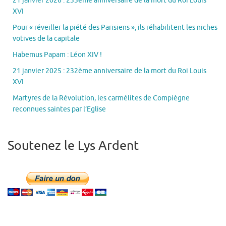
21 janvier 2026 : 233ème anniversaire de la mort du Roi Louis
XVI
Pour « réveiller la piété des Parisiens », ils réhabilitent les niches
votives de la capitale
Habemus Papam : Léon XIV !
21 janvier 2025 : 232ème anniversaire de la mort du Roi Louis
XVI
Martyres de la Révolution, les carmélites de Compiègne
reconnues saintes par l’Eglise
Soutenez le Lys Ardent