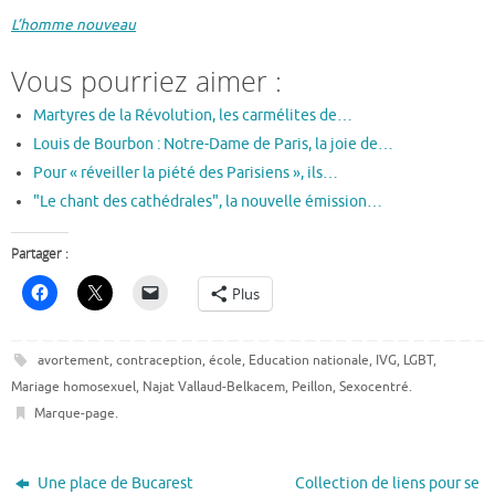
L’homme nouveau
Vous pourriez aimer :
Martyres de la Révolution, les carmélites de…
Louis de Bourbon : Notre-Dame de Paris, la joie de…
Pour « réveiller la piété des Parisiens », ils…
"Le chant des cathédrales", la nouvelle émission…
Partager :
Plus
avortement
,
contraception
,
école
,
Education nationale
,
IVG
,
LGBT
,
Mariage homosexuel
,
Najat Vallaud-Belkacem
,
Peillon
,
Sexocentré
.
Marque-page
.
Une place de Bucarest
Collection de liens pour se