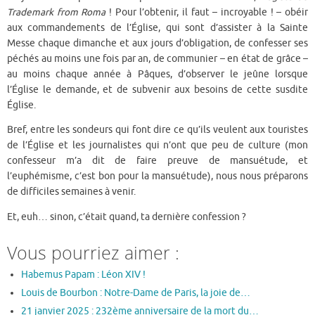
Trademark from Roma
! Pour l’obtenir, il faut – incroyable ! – obéir
aux commandements de l’Église, qui sont d’assister à la Sainte
Messe chaque dimanche et aux jours d’obligation, de confesser ses
péchés au moins une fois par an, de communier – en état de grâce –
au moins chaque année à Pâques, d’observer le jeûne lorsque
l’Église le demande, et de subvenir aux besoins de cette susdite
Église.
Bref, entre les sondeurs qui font dire ce qu’ils veulent aux touristes
de l’Église et les journalistes qui n’ont que peu de culture (mon
confesseur m’a dit de faire preuve de mansuétude, et
l’euphémisme, c’est bon pour la mansuétude), nous nous préparons
de difficiles semaines à venir.
Et, euh… sinon, c’était quand, ta dernière confession ?
Vous pourriez aimer :
Habemus Papam : Léon XIV !
Louis de Bourbon : Notre-Dame de Paris, la joie de…
21 janvier 2025 : 232ème anniversaire de la mort du…