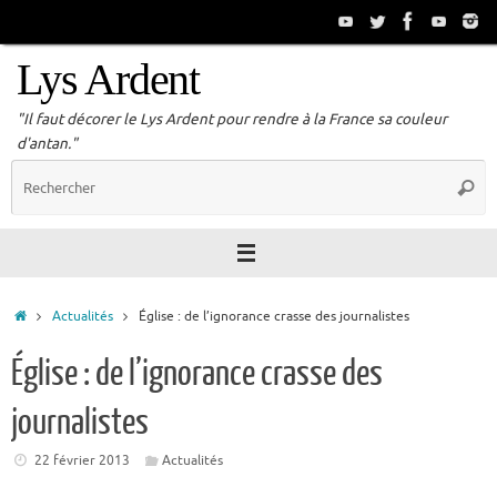
Passer
au
contenu
Lys Ardent
"Il faut décorer le Lys Ardent pour rendre à la France sa couleur
d'antan."
R
Reche
p
:
Accueil
Actualités
Église : de l’ignorance crasse des journalistes
Église : de l’ignorance crasse des
journalistes
22 février 2013
Actualités