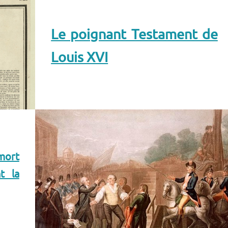
Le poignant Testament de
Louis XVI
mort
t la