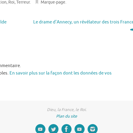
tion
,
Roi
,
Terreur
.
Marque-page
.
ilde
Le drame d’Annecy, un révélateur des trois Franc
mmentaire.
bles.
En savoir plus sur la façon dont les données de vos
Dieu, la France, le Roi.
Plan du site