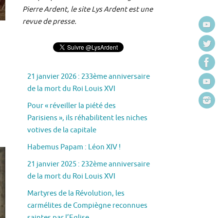
Pierre Ardent, le site Lys Ardent est une
revue de presse.
21 janvier 2026 : 233ème anniversaire
de la mort du Roi Louis XVI
Pour « réveiller la piété des
Parisiens », ils réhabilitent les niches
votives de la capitale
Habemus Papam : Léon XIV !
21 janvier 2025 : 232ème anniversaire
de la mort du Roi Louis XVI
Martyres de la Révolution, les
carmélites de Compiègne reconnues
saintes par l’Eglise