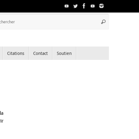
Recherche
Rechercher
pour
:
Citations
Contact
Soutien
la
ir