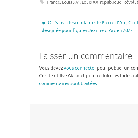
France
,
Louis XVI
,
Louis XX
,
république
,
Révolu
Orléans : descendante de Pierre d’Arc, Clot
désignée pour figurer Jeanne d’Arc en 2022
Laisser un commentaire
Vous devez
vous connecter
pour publier un co
Ce site utilise Akismet pour réduire les indésira
commentaires sont traitées
.