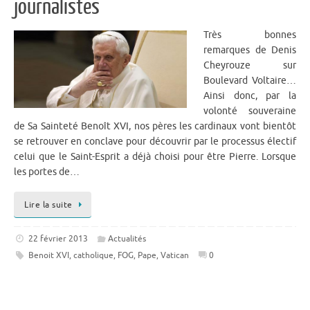
journalistes
Très bonnes
remarques de Denis
Cheyrouze sur
Boulevard Voltaire…
Ainsi donc, par la
volonté souveraine
de Sa Sainteté Benoît XVI, nos pères les cardinaux vont bientôt
se retrouver en conclave pour découvrir par le processus électif
celui que le Saint-Esprit a déjà choisi pour être Pierre. Lorsque
les portes de…
Lire la suite
22 février 2013
Actualités
Benoit XVI
,
catholique
,
FOG
,
Pape
,
Vatican
0