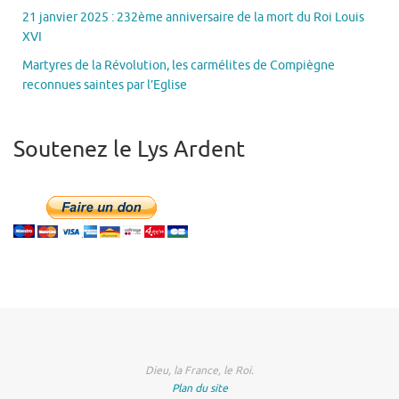
21 janvier 2025 : 232ème anniversaire de la mort du Roi Louis
XVI
Martyres de la Révolution, les carmélites de Compiègne
reconnues saintes par l’Eglise
Soutenez le Lys Ardent
Dieu, la France, le Roi.
Plan du site