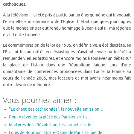
catholiques.
A la télévision, j’ai été pris à partie par un énergumène qui invoquait
l’éternelle « intolérance » de l’Eglise. C’était quelques jours après
que le monde entier eut rendu hommage à Jean-Paul II : ma réponse
était toute trouvée.
La commémoration de la loi de 1905, en définitive, a été discrète. Ni
l’Etat ni les autorités ecclésiastiques n’avaient envie ou intérêt à
remuer de vieilles histoires, et encore moins à soulever un débat sur
la place de l’islam dans une République laïque. Lors d’une
quarantaine de conférences prononcées dans toute la France au
cours de l’année 2005, mes lecteurs et moi avons néanmoins fait
notre devoir de mémoire.
Vous pourriez aimer :
"Le chant des cathédrales", la nouvelle émission…
Pour « réveiller la piété des Parisiens », ils…
Martyres de la Révolution, les carmélites de…
Louis de Bourbon : Notre-Dame de Paris, la joie de…