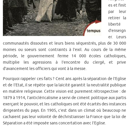
es et finit
par leur
retirer la
liberté
d’enseign
er. Leurs
communautés dissoutes et leurs biens séquestrés, plus de 30 000
moines ou soeurs sont contraints à l’exil. Au cours de la même
période, le gouvernement ferme 14 000 écoles catholiques,
multiplie les agressions à l’encontre du clergé, et prive
d’avancement les officiers qui vont à la messe.
Pourquoi rappeler ces faits ? Cent ans après la séparation de l’Eglise
et de l’Etat, il se répète que la laïcité garantit la neutralité publique
en matière religieuse. Cette vision est purement rétrospective : de
1879 à 1914, l’anticléricalisme a servi de ciment politique aux partis
exerçant le pouvoir, et les catholiques ont été écartés des instances
dirigeantes du pays. En 1905, c’est dans un climat où beaucoup ne
cachaient pas leur volonté de déchristianiser la France que la loi de
Séparation a été imposée sans concertation avec l’Eglise.