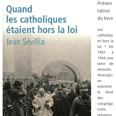
Présen
tation
du livre
Les
catholiqu
es hors la
loi ? De
1901 à
1904, une
série de
mesures
d’excepti
on
restreint
le droit
des
congréga
tions
religieus