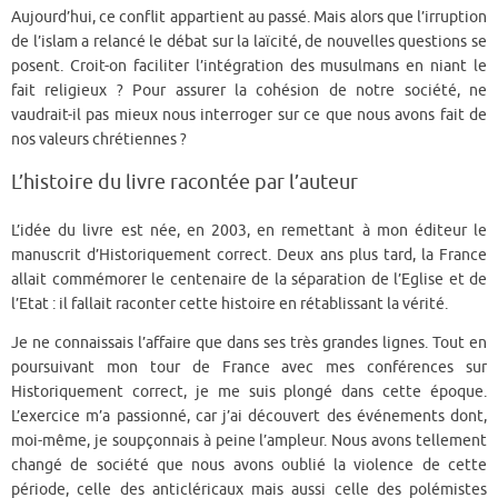
Aujourd’hui, ce conflit appartient au passé. Mais alors que l’irruption
de l’islam a relancé le débat sur la laïcité, de nouvelles questions se
posent. Croit-on faciliter l’intégration des musulmans en niant le
fait religieux ? Pour assurer la cohésion de notre société, ne
vaudrait-il pas mieux nous interroger sur ce que nous avons fait de
nos valeurs chrétiennes ?
L’histoire du livre racontée par l’auteur
L’idée du livre est née, en 2003, en remettant à mon éditeur le
manuscrit d’Historiquement correct. Deux ans plus tard, la France
allait commémorer le centenaire de la séparation de l’Eglise et de
l’Etat : il fallait raconter cette histoire en rétablissant la vérité.
Je ne connaissais l’affaire que dans ses très grandes lignes. Tout en
poursuivant mon tour de France avec mes conférences sur
Historiquement correct, je me suis plongé dans cette époque.
L’exercice m’a passionné, car j’ai découvert des événements dont,
moi-même, je soupçonnais à peine l’ampleur. Nous avons tellement
changé de société que nous avons oublié la violence de cette
période, celle des anticléricaux mais aussi celle des polémistes