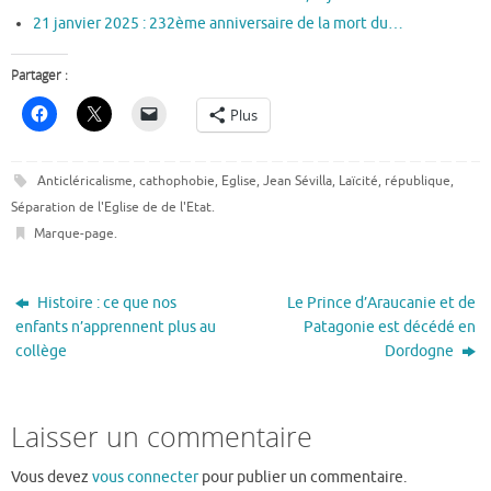
21 janvier 2025 : 232ème anniversaire de la mort du…
Partager :
Plus
Anticléricalisme
,
cathophobie
,
Eglise
,
Jean Sévilla
,
Laïcité
,
république
,
Séparation de l'Eglise de de l'Etat
.
Marque-page
.
Histoire : ce que nos
Le Prince d’Araucanie et de
enfants n’apprennent plus au
Patagonie est décédé en
collège
Dordogne
Laisser un commentaire
Vous devez
vous connecter
pour publier un commentaire.