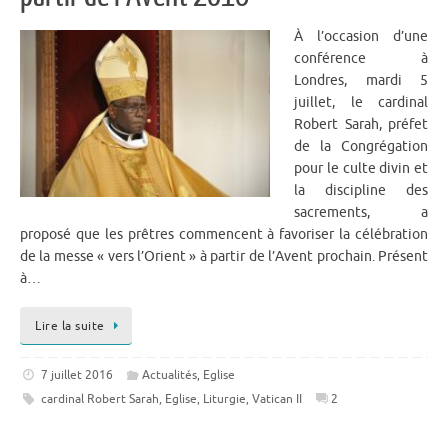
À l’occasion d’une
conférence à
Londres, mardi 5
juillet, le cardinal
Robert Sarah, préfet
de la Congrégation
pour le culte divin et
la discipline des
sacrements, a
proposé que les prêtres commencent à favoriser la célébration
de la messe « vers l’Orient » à partir de l’Avent prochain. Présent
à…
Lire la suite
7 juillet 2016
Actualités
,
Eglise
cardinal Robert Sarah
,
Eglise
,
Liturgie
,
Vatican II
2