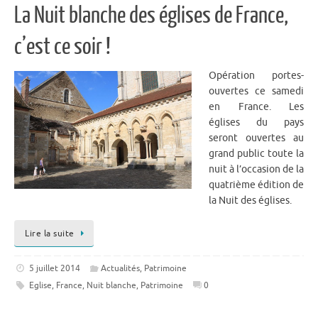
La Nuit blanche des églises de France,
c’est ce soir !
Opération portes-
ouvertes ce samedi
en France. Les
églises du pays
seront ouvertes au
grand public toute la
nuit à l’occasion de la
quatrième édition de
la Nuit des églises.
Lire la suite
5 juillet 2014
Actualités
,
Patrimoine
Eglise
,
France
,
Nuit blanche
,
Patrimoine
0