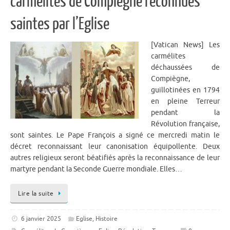
carmélites de Compiègne reconnues
saintes par l’Eglise
[Vatican News] Les
carmélites
déchaussées de
Compiègne,
guillotinées en 1794
en pleine Terreur
pendant la
Révolution française,
sont saintes. Le Pape François a signé ce mercredi matin le
décret reconnaissant leur canonisation équipollente. Deux
autres religieux seront béatifiés après la reconnaissance de leur
martyre pendant la Seconde Guerre mondiale. Elles…
Lire la suite
6 janvier 2025
Eglise
,
Histoire