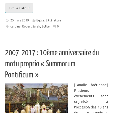
Lire la suite
25 mars 2019
Eglise
,
Littérature
cardinal Robert Sarah
,
Eglise
0
2007-2017 : 10ème anniversaire du
motu proprio « Summorum
Pontificum »
[Famille Chrétienne]
Plusieurs
événements sont
organisés à
l’occasion des 10 ans
du motu proprio «