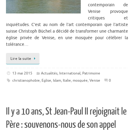
contemporain de
Venise provoque
critiques et
inquiétudes. C’est au nom de l’art contemporain que l’artiste
suisse Christoph Büchel a décidé de transformer une charmante
église privée de Venise, en une mosquée pour célébrer la
tolérance…
Lire la suite
13 mai 2015
Actualités
,
International
,
Patrimoine
christianophobie
,
Eglise
,
Islam
,
Italie
,
mosquée
,
Venise
0
Il y a 10 ans, St Jean-Paul II rejoignait le
Père : souvenons-nous de son appel