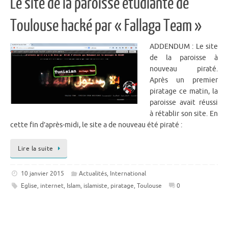
Le site de la paroisse étudiante de
Toulouse hacké par « Fallaga Team »
ADDENDUM : Le site
de la paroisse à
nouveau piraté.
Après un premier
piratage ce matin, la
paroisse avait réussi
à rétablir son site. En
cette fin d’après-midi, le site a de nouveau été piraté :
Lire la suite
10 janvier 2015
Actualités
,
International
Eglise
,
internet
,
Islam
,
islamiste
,
piratage
,
Toulouse
0