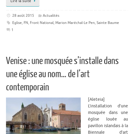
Lire la suite
28 août 2015
Actualités
Eglise
,
FN
,
Front National
,
Marion Maréchal-Le Pen
,
Sainte Baume
1
Venise : une mosquée s’installe dans
une église au nom… de l’art
contemporain
[Aleteia]
L’installation d’une
mosquée dans une
église louée au
pavillon islandais à la
Biennale d’art