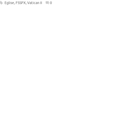
Eglise
,
FSSPX
,
Vatican II
0