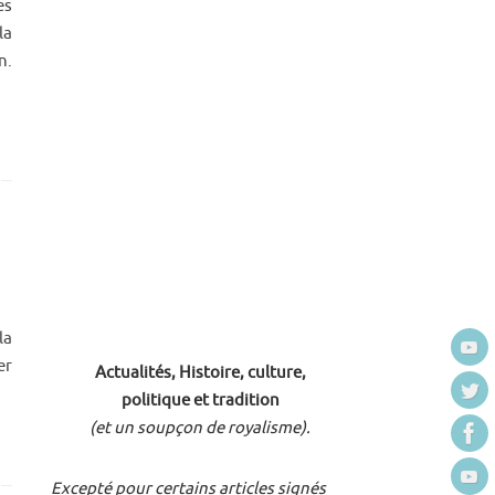
es
la
n.
la
er
Actualités, Histoire, culture,
politique et tradition
(et un soupçon de royalisme).
Excepté pour certains articles signés