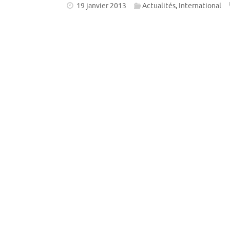
19 janvier 2013
Actualités
,
International