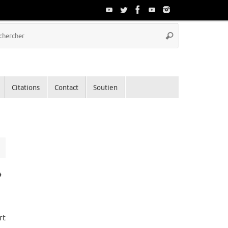
Recherche
Rechercher
pour
:
Citations
Contact
Soutien
»
rt