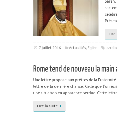
Sarah,
sacre
célébr
Prése
Lire 
7 juillet 2016
Actualités
,
Eglise
cardin
Rome tend de nouveau la main 
Une lettre propose aux prêtres de la Fraternité
lettre de la dernière chance. Celle que l’on é
une situation en apparence perdue. Cette lettr
Lire la suite