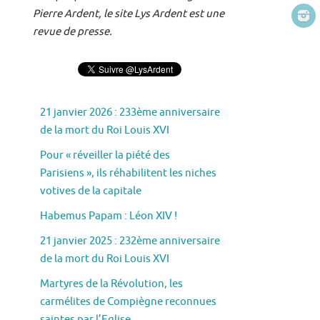
Pierre Ardent, le site Lys Ardent est une
revue de presse.
21 janvier 2026 : 233ème anniversaire
de la mort du Roi Louis XVI
Pour « réveiller la piété des
Parisiens », ils réhabilitent les niches
votives de la capitale
Habemus Papam : Léon XIV !
21 janvier 2025 : 232ème anniversaire
de la mort du Roi Louis XVI
Martyres de la Révolution, les
carmélites de Compiègne reconnues
saintes par l’Eglise