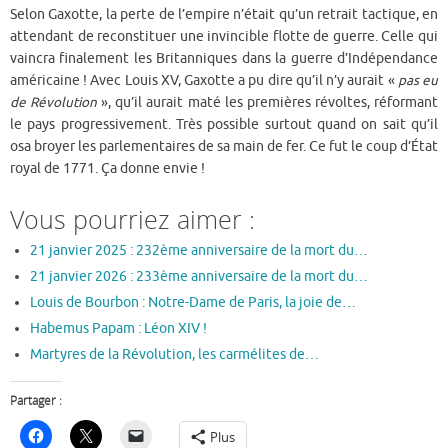
Selon Gaxotte, la perte de l’empire n’était qu’un retrait tactique, en
attendant de reconstituer une invincible flotte de guerre. Celle qui
vaincra finalement les Britanniques dans la guerre d’Indépendance
américaine ! Avec Louis XV, Gaxotte a pu dire qu’il n’y aurait «
pas eu
de Révolution
», qu’il aurait maté les premières révoltes, réformant
le pays progressivement. Très possible surtout quand on sait qu’il
osa broyer les parlementaires de sa main de fer. Ce fut le coup d’État
royal de 1771. Ça donne envie !
Vous pourriez aimer :
21 janvier 2025 : 232ème anniversaire de la mort du…
21 janvier 2026 : 233ème anniversaire de la mort du…
Louis de Bourbon : Notre-Dame de Paris, la joie de…
Habemus Papam : Léon XIV !
Martyres de la Révolution, les carmélites de…
Partager :
Plus