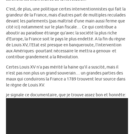
C’est, de plus, une politique certes interventionnistes qui fait la
grandeur de la France, mais d’autres part de multiples reculades
devant les parlements (pas maîtrisé d’une main aussi ferme que
cité ici) notamment sur le plan fiscale… Ce qui contribue a
aboutir au paradoxe étrange qu’avec la société la plus riche
d’Europe, la France soit le pays le plus endetté. A la fin du règne
de Louis XV, l’Etat est presque en banqueroute, l’intervention
aux Amériques -pourtant nécessaire le mettra a genoux- et
contribue grandement a la Révolution.
Certes Louis XV n’a pas mérité la haine qu’il a suscité, mais il
n’est pas non plus un grand souverain… un grandes parties des
maux qui conduirons la France a 1789 trouvent leur source dans
le règne de Louis XV.
je signale ce documentaire, que je trouve assez bon et honnête: