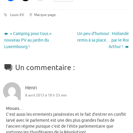
Louis XV
.
Marque-page
.
« Camping pour tous »:
Un peu d’humour : Hollande
nouveau PV au jardin du
remis à sa place… par le Roi
Luxembourg !
Arthur !
Un commentaire :
Henri
8 avril 2013 à 18 h 53 min
Mouais…
C’est aussi les errements jansénistes et le fait d’entrer en conflit
larvé avec le parlement est une des plus grandes fautes de
l’ancien régime puisque c’est de l’élite parlementaire que
sortirons les thuriféraires de la Révolution!