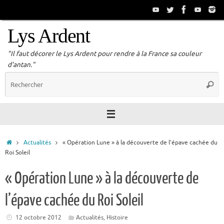
Passer
au
contenu
Lys Ardent
"Il faut décorer le Lys Ardent pour rendre à la France sa couleur
d'antan."
R
Reche
p
:
Accueil
Actualités
« Opération Lune » à la découverte de l’épave cachée du
Roi Soleil
« Opération Lune » à la découverte de
l’épave cachée du Roi Soleil
12 octobre 2012
Actualités
,
Histoire