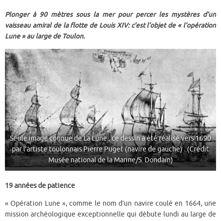
Plonger à 90 mètres sous la mer pour percer les mystères d’un
vaisseau amiral de la flotte de Louis XIV: c’est l’objet de « l’opération
Lune » au large de Toulon.
Seule image connue de La Lune , ce dessin a été réalisé vers 1690
par l’artiste toulonnais Pierre Puget (navire de gauche) . (Crédit
Musée national de la Marine/S. Dondain)
19 années de patience
« Opération Lune », comme le nom d’un navire coulé en 1664, une
mission archéologique exceptionnelle qui débute lundi au large de