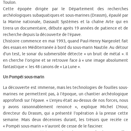
Toulon.
Cette épopée dirigée par le Département des recherches
archéologiques subaquatiques et sous-marines (Drassm), épaulé par
la Marine nationale, Dassault Systèmes et la chaîne Arte qui en
tirera un documentaire, débute après 19 années de patience et de
recherche depuis la découverte de l’épave.
L’histoire commence en mai 1993, quand Paul-Henry Nargeolet fait
des essais en Méditerranée à bord du sous-marin Nautile. Au détour
d’un test, le sonar du submersible détecte « un bruit de métal ». Il
en cherche l’origine et se retrouve face à « une image absolument
fantastique »: les 48 canons de « La Lune ».
Un Pompéi sous-marin
La découverte est immense, mais les technologies de fouilles sous-
marines ne permettent pas, à l’époque, un chantier archéologique
approfondi sur l’épave. « L’enjeu était au-dessus de nos forces, nous
y avons raisonnablement renoncé », explique Michel L’Hour,
directeur du Drassm, qui a présenté l’opération à la presse cette
semaine. Mais deux décennies durant, les trésors que recèle ce
« Pompéi sous-marin » n’auront de cesse de le fasciner.