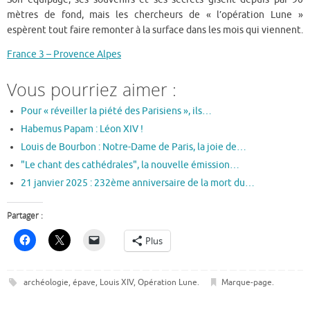
mètres de fond, mais les chercheurs de « l’opération Lune »
espèrent tout faire remonter à la surface dans les mois qui viennent.
France 3 – Provence Alpes
Vous pourriez aimer :
Pour « réveiller la piété des Parisiens », ils…
Habemus Papam : Léon XIV !
Louis de Bourbon : Notre-Dame de Paris, la joie de…
"Le chant des cathédrales", la nouvelle émission…
21 janvier 2025 : 232ème anniversaire de la mort du…
Partager :
Plus
archéologie
,
épave
,
Louis XIV
,
Opération Lune
.
Marque-page
.