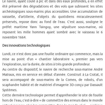
Le navire, ayant coulé à pic et dans des eaux profondes, a en effet
été préservé des dégradations et des vols que subissent les sites
archéologiques sous-marins plus accessibles. Une accumulation de
vaisselle, d’artillerie, d’objets du quotidiens miraculeusement
préservés, repose donc au fond de l’eau. C’est aussi, souligne le
préfet maritime Yann Tainguy, une sépulture sous-marine, où
reposent les mille hommes ayant sombré avec le vaisseau le 6
novembre 1664.
Des innovations technologiques
Lundi, ce n’est donc pas une fouille ordinaire qui commence, mais la
mise au point d’un « chantier laboratoire », premier pas vers
l’exploration, sur la durée, de sites à très grande profondeur.
Au centre du dispositif, le navire de recherche sous-marine André
Malraux, mis en service en début d’année. Construit à La Ciotat, il
sera accompagné de sous-marins de la Comex, de robots, d’un
scaphandre habité et de matériel d’imagerie 3D conçu par Dassault
Systèmes.
Cette dernière technologie permet d’appréhender le site de fouille
hors de l’eau, c’est-à-dire « de commettre des erreurs dans le monde