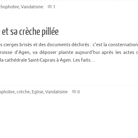
thophobie
,
Vandalisme
1
et sa crèche pillée
s cierges brisés et des documents déchirés : c’est la consternation
paroisse d’Agen, va déposer plainte aujourd’hui après les actes 
la cathédrale Saint-Caprais à Agen. Les faits…
ophobie
,
crèche
,
Eglise
,
Vandalisme
0