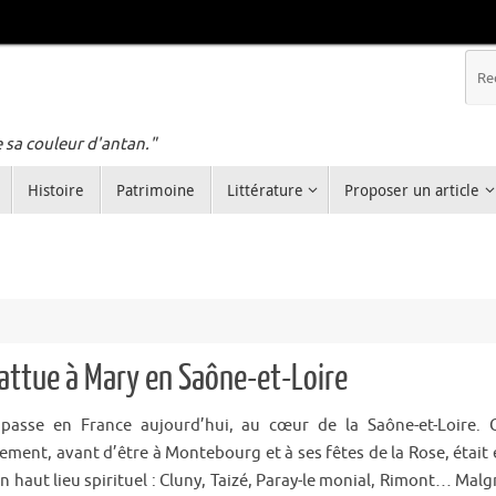
e sa couleur d'antan."
Histoire
Patrimoine
Littérature
Proposer un article
battue à Mary en Saône-et-Loire
passe en France aujourd’hui, au cœur de la Saône-et-Loire. 
ement, avant d’être à Montebourg et à ses fêtes de la Rose, était 
n haut lieu spirituel : Cluny, Taizé, Paray-le monial, Rimont… Malg