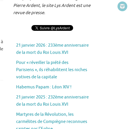
Pierre Ardent, le site Lys Ardent est une
revue de presse.
 à
21 janvier 2026 : 233ème anniversaire
de
de la mort du Roi Louis XVI
Pour « réveiller la piété des
Parisiens », ils réhabilitent les niches
votives de la capitale
Habemus Papam : Léon XIV !
21 janvier 2025 : 232ème anniversaire
de la mort du Roi Louis XVI
Martyres de la Révolution, les
carmélites de Compiègne reconnues
saintes par l’Eglise