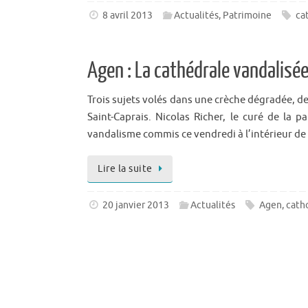
8 avril 2013
Actualités
,
Patrimoine
ca
Agen : La cathédrale vandalisée 
Trois sujets volés dans une crèche dégradée, de
Saint-Caprais. Nicolas Richer, le curé de la 
vandalisme commis ce vendredi à l’intérieur de 
Lire la suite
20 janvier 2013
Actualités
Agen
,
cath