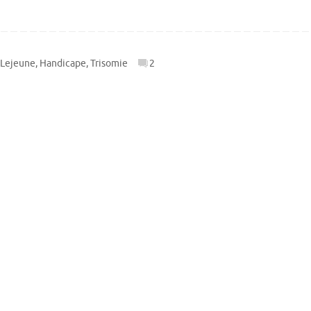
 Lejeune
,
Handicape
,
Trisomie
2