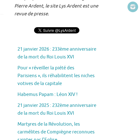
Pierre Ardent, le site Lys Ardent est une
revue de presse.
21 janvier 2026 : 233ème anniversaire
de la mort du Roi Louis XVI
Pour « réveiller la piété des
Parisiens », ils réhabilitent les niches
votives de la capitale
Habemus Papam : Léon XIV !
21 janvier 2025 : 232ème anniversaire
de la mort du Roi Louis XVI
Martyres de la Révolution, les
carmélites de Compiègne reconnues
saintes par l’Eglise