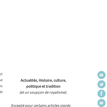
ut
ne
Actualités, Histoire, culture,
es
politique et tradition
de
(et un soupçon de royalisme).
Excepté pour certains articles signés