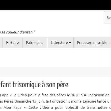
e sa couleur d'antan."
Histoire
Patrimoine
Littérature
Proposer un article
fant trisomique à son père
Papa » La vidéo pour la fête des pères le 16 juin A l’occasion de 
es Pères dimanche 15 juin, la Fondation Jérôme Lejeune lance u
« Mon Papa ». Cette vidéo a pour objectif de transmettre 