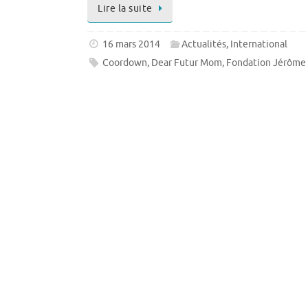
Lire la suite
16 mars 2014
Actualités
,
International
Coordown
,
Dear Futur Mom
,
Fondation Jérôme