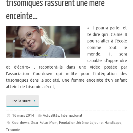
trisomiques rassurent une mère
enceinte…
« Il pourra parler et
te dire qu’il t’aime. Il
pourra aller à l’école
comme tout le
monde. Il sera
capable d’apprendre
et d’écrire« , racontent-ils dans une vidéo postée par
l’association Coordown qui milite pour l’intégration des
trisomiques dans la société. Une femme enceinte d’un enfant
atteint de trisomie a écrit,…
Lire la suite
16 mars 2014
Actualités
,
International
Coordown
,
Dear Futur Mom
,
Fondation Jérôme Lejeune
,
Handicape
,
Trisomie