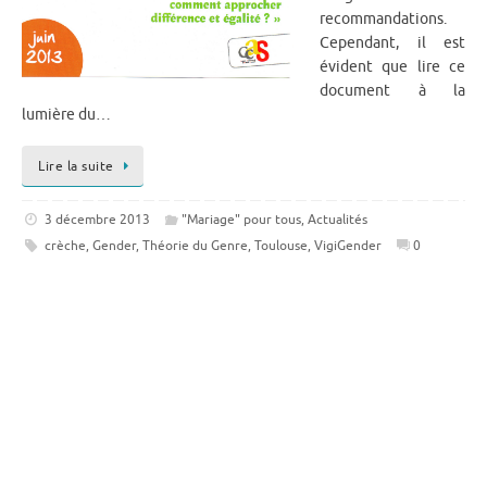
recommandations.
Cependant, il est
évident que lire ce
document à la
lumière du…
Lire la suite
3 décembre 2013
"Mariage" pour tous
,
Actualités
crèche
,
Gender
,
Théorie du Genre
,
Toulouse
,
VigiGender
0