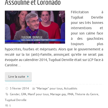
Assouline et Coronado
Félicitation à
Tugdual Derville
pour ses très bonnes
interventions et
pour son calme face
à des gauchistes
toujours plus
hypocrites, fourbes et méprisants. Alors que le gouvernement a
reculé sur la loi (anti)-Famille, annonçant qu’elle ne serait pas
évoquée au calendrier 2014, Tugdual Derville était sur LCP face à
Caroline…
Lire la suite
5 février 2014
"Mariage" pour tous
,
Actualités
Gender
,
GPA
,
Manif pour tous
,
Mariage gay
,
PMA
,
Théorie du Genre
,
Tugdual Derville
1