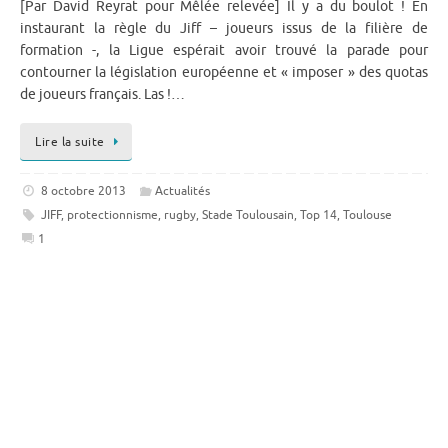
[Par David Reyrat pour Mêlée relevée] Il y a du boulot ! En
instaurant la règle du Jiff – joueurs issus de la filière de
formation -, la Ligue espérait avoir trouvé la parade pour
contourner la législation européenne et « imposer » des quotas
de joueurs français. Las !…
Lire la suite
8 octobre 2013
Actualités
JIFF
,
protectionnisme
,
rugby
,
Stade Toulousain
,
Top 14
,
Toulouse
1