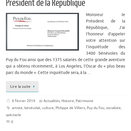
Président de la République
Monsieur le
Président de la
République, J’ai
l’honneur d’appeler
votre attention sur
l’inquiétude des
3400 bénévoles du
Puy du Fou ainsi que des 1375 salariés de cette grande aventure
qui a obtenu récemment, à Los Angeles, l’Oscar du « plus beau
parc du monde ». Cette inquiétude sera, à la…
Lire la suite
6 février 2014
Actualités
,
Histoire
,
Patrimoine
artiste
,
bénévolat
,
culture
,
Philippe de Villiers
,
Puy du Fou
,
socialiste
,
spéctacle
0