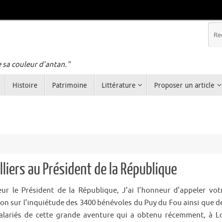
e sa couleur d'antan."
Histoire
Patrimoine
Littérature
Proposer un article
lliers au Président de la République
ur le Président de la République, J’ai l’honneur d’appeler vot
ion sur l’inquiétude des 3400 bénévoles du Puy du Fou ainsi que d
alariés de cette grande aventure qui a obtenu récemment, à L