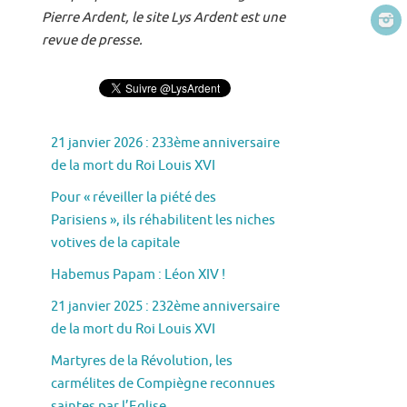
Pierre Ardent, le site Lys Ardent est une
revue de presse.
21 janvier 2026 : 233ème anniversaire
de la mort du Roi Louis XVI
Pour « réveiller la piété des
Parisiens », ils réhabilitent les niches
votives de la capitale
Habemus Papam : Léon XIV !
21 janvier 2025 : 232ème anniversaire
de la mort du Roi Louis XVI
Martyres de la Révolution, les
carmélites de Compiègne reconnues
saintes par l’Eglise