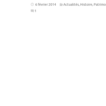
6 février 2014
Actualités
,
Histoire
,
Patrimo
1