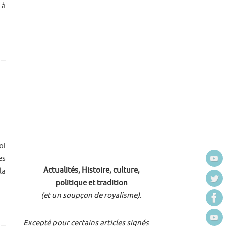
 à
oi
es
Actualités, Histoire, culture,
la
politique et tradition
(et un soupçon de royalisme).
Excepté pour certains articles signés