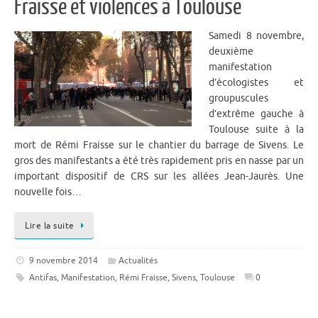
Fraisse et violences à Toulouse
Samedi 8 novembre,
deuxième
manifestation
d’écologistes et
groupuscules
d’extrême gauche à
Toulouse suite à la
mort de Rémi Fraisse sur le chantier du barrage de Sivens. Le
gros des manifestants a été très rapidement pris en nasse par un
important dispositif de CRS sur les allées Jean-Jaurès. Une
nouvelle fois…
Lire la suite
9 novembre 2014
Actualités
Antifas
,
Manifestation
,
Rémi Fraisse
,
Sivens
,
Toulouse
0