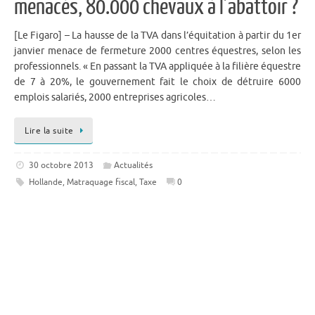
menacés, 80.000 chevaux à l’abattoir ?
[Le Figaro] – La hausse de la TVA dans l’équitation à partir du 1er
janvier menace de fermeture 2000 centres équestres, selon les
professionnels. « En passant la TVA appliquée à la filière équestre
de 7 à 20%, le gouvernement fait le choix de détruire 6000
emplois salariés, 2000 entreprises agricoles…
Lire la suite
30 octobre 2013
Actualités
Hollande
,
Matraquage fiscal
,
Taxe
0