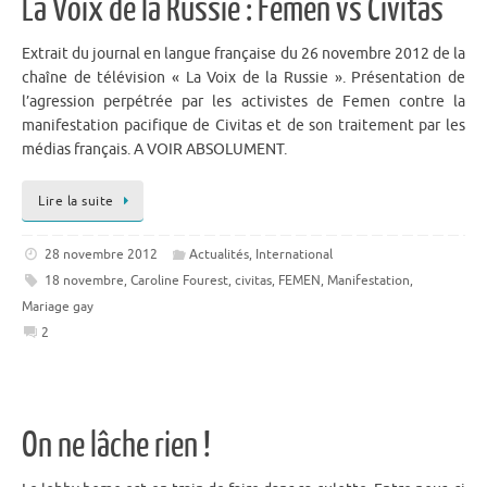
La Voix de la Russie : Femen vs Civitas
Extrait du journal en langue française du 26 novembre 2012 de la
chaîne de télévision « La Voix de la Russie ». Présentation de
l’agression perpétrée par les activistes de Femen contre la
manifestation pacifique de Civitas et de son traitement par les
médias français. A VOIR ABSOLUMENT.
Lire la suite
28 novembre 2012
Actualités
,
International
18 novembre
,
Caroline Fourest
,
civitas
,
FEMEN
,
Manifestation
,
Mariage gay
2
On ne lâche rien !