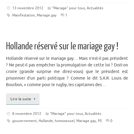
13 novembre 2012
"Mariage" pour tous
,
Actualités
Manifestation
,
Mariage gay
1
Hollande réservé sur le mariage gay !
Hollande réservé sur le mariage gay… Mais n’est-il pas président
? Ne peut-il pas empêcher la promulgation de cette loi ? Doit-on
croire (grande surprise me direz-vous) que le président est
prisonnier d’un parti politique ? Comme le dit S.A.R. Louis de
Bourbon, « comme pour le rugby, les capitaines des…
Lire la suite
8 novembre 2012
"Mariage" pour tous
,
Actualités
gouvernement
,
Hollande
,
homosexuel
,
Mariage gay
,
PS
0