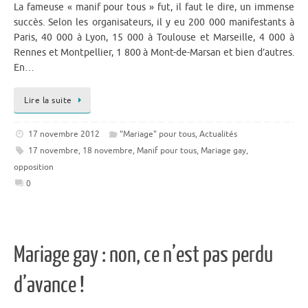
La fameuse « manif pour tous » fut, il faut le dire, un immense
succès. Selon les organisateurs, il y eu 200 000 manifestants à
Paris, 40 000 à Lyon, 15 000 à Toulouse et Marseille, 4 000 à
Rennes et Montpellier, 1 800 à Mont-de-Marsan et bien d’autres.
En…
Lire la suite
17 novembre 2012
"Mariage" pour tous
,
Actualités
17 novembre
,
18 novembre
,
Manif pour tous
,
Mariage gay
,
opposition
0
Mariage gay : non, ce n’est pas perdu
d’avance !