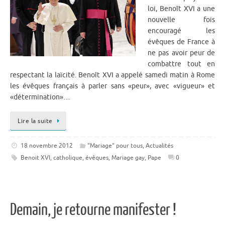
loi, Benoît XVI a une
nouvelle fois
encouragé les
évêques de France à
ne pas avoir peur de
combattre tout en
respectant la laïcité. Benoît XVI a appelé samedi matin à Rome
les évêques français à parler sans «peur», avec «vigueur» et
«détermination»…
Lire la suite
18 novembre 2012
"Mariage" pour tous
,
Actualités
Benoit XVI
,
catholique
,
évêques
,
Mariage gay
,
Pape
0
Demain, je retourne manifester !