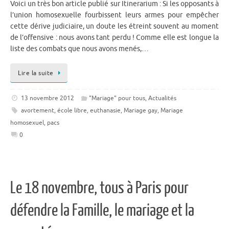
Voici un très bon article publié sur Itinerarium : Si les opposants à
l’union homosexuelle fourbissent leurs armes pour empêcher
cette dérive judiciaire, un doute les étreint souvent au moment
de l’offensive : nous avons tant perdu ! Comme elle est longue la
liste des combats que nous avons menés,…
Lire la suite
13 novembre 2012
"Mariage" pour tous
,
Actualités
avortement
,
école libre
,
euthanasie
,
Mariage gay
,
Mariage
homosexuel
,
pacs
0
Le 18 novembre, tous à Paris pour
défendre la Famille, le mariage et la