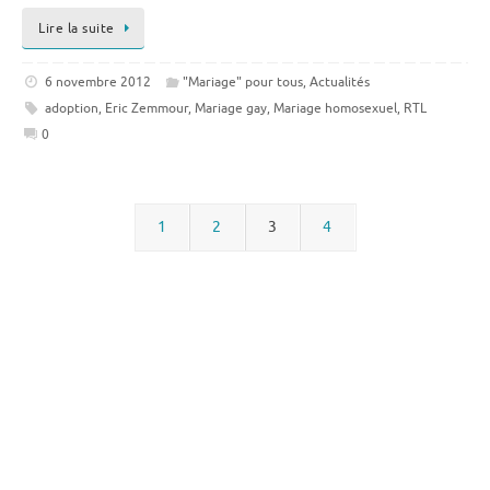
Lire la suite
6 novembre 2012
"Mariage" pour tous
,
Actualités
adoption
,
Eric Zemmour
,
Mariage gay
,
Mariage homosexuel
,
RTL
0
1
2
3
4