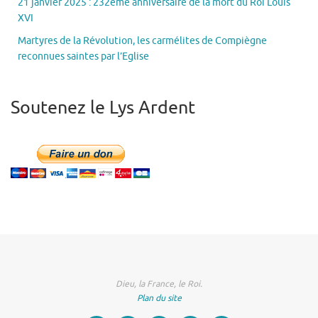
21 janvier 2025 : 232ème anniversaire de la mort du Roi Louis
XVI
Martyres de la Révolution, les carmélites de Compiègne
reconnues saintes par l’Eglise
Soutenez le Lys Ardent
Dieu, la France, le Roi.
Plan du site