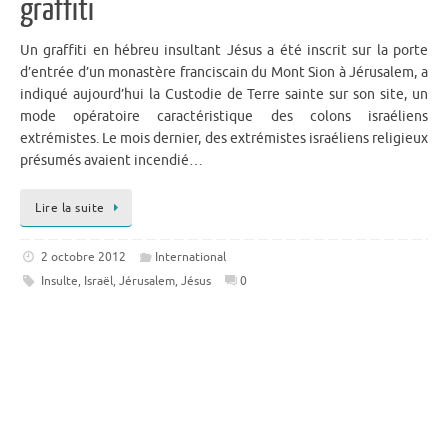
graffiti
Un graffiti en hébreu insultant Jésus a été inscrit sur la porte
d’entrée d’un monastère franciscain du Mont Sion à Jérusalem, a
indiqué aujourd’hui la Custodie de Terre sainte sur son site, un
mode opératoire caractéristique des colons israéliens
extrémistes. Le mois dernier, des extrémistes israéliens religieux
présumés avaient incendié…
Lire la suite
2 octobre 2012
International
Insulte
,
Israël
,
Jérusalem
,
Jésus
0