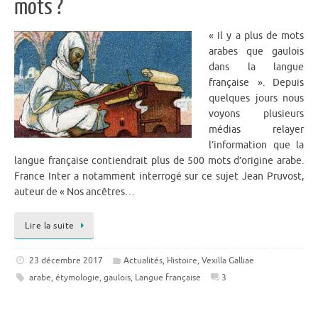
mots ?
« Il y a plus de mots
arabes que gaulois
dans la langue
française ». Depuis
quelques jours nous
voyons plusieurs
médias relayer
l’information que la
langue française contiendrait plus de 500 mots d’origine arabe.
France Inter a notamment interrogé sur ce sujet Jean Pruvost,
auteur de « Nos ancêtres…
Lire la suite
23 décembre 2017
Actualités
,
Histoire
,
Vexilla Galliae
arabe
,
étymologie
,
gaulois
,
Langue française
3