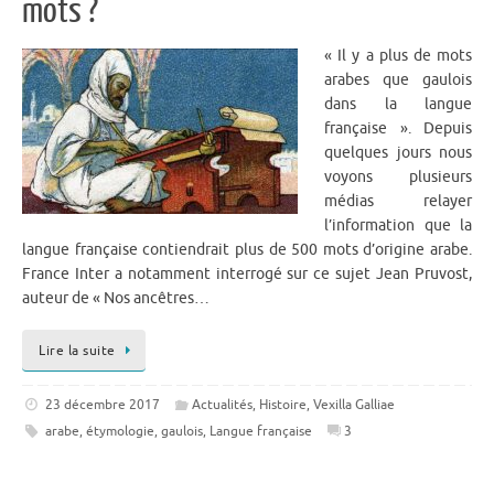
mots ?
« Il y a plus de mots
arabes que gaulois
dans la langue
française ». Depuis
quelques jours nous
voyons plusieurs
médias relayer
l’information que la
langue française contiendrait plus de 500 mots d’origine arabe.
France Inter a notamment interrogé sur ce sujet Jean Pruvost,
auteur de « Nos ancêtres…
Lire la suite
23 décembre 2017
Actualités
,
Histoire
,
Vexilla Galliae
arabe
,
étymologie
,
gaulois
,
Langue française
3