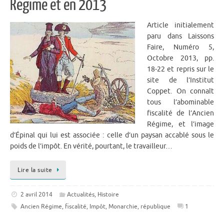
Régime et en 2013
Article initialement
paru dans Laissons
Faire, Numéro 5,
Octobre 2013, pp.
18-22 et repris sur le
site de l’Institut
Coppet. On connaît
tous l’abominable
fiscalité de l’Ancien
Régime, et l’image
d’Épinal qui lui est associée : celle d’un paysan accablé sous le
poids de l’impôt. En vérité, pourtant, le travailleur…
Lire la suite
2 avril 2014
Actualités
,
Histoire
Ancien Régime
,
fiscalité
,
Impôt
,
Monarchie
,
république
1