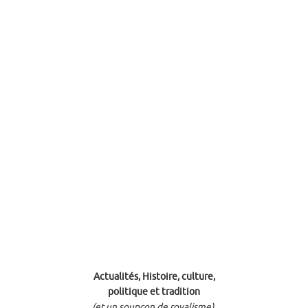
Actualités, Histoire, culture,
politique et tradition
(et un soupçon de royalisme).