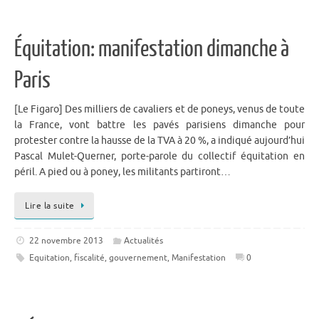
Équitation: manifestation dimanche à
Paris
[Le Figaro] Des milliers de cavaliers et de poneys, venus de toute
la France, vont battre les pavés parisiens dimanche pour
protester contre la hausse de la TVA à 20 %, a indiqué aujourd’hui
Pascal Mulet-Querner, porte-parole du collectif équitation en
péril. A pied ou à poney, les militants partiront…
Lire la suite
22 novembre 2013
Actualités
Equitation
,
fiscalité
,
gouvernement
,
Manifestation
0