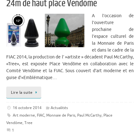
24m de haut place Vendôme
A l’occasion de
l’ouverture
prochaine de
l’espace culturel de
la Monnaie de Paris
et dans le cadre de la
FIAC 2014, la production de l’ »artiste » décadent Paul McCarthy,
«Tree», est exposée Place Vendôme en collaboration avec le
Comité Vendôme et la FIAC. Sous couvert d’art moderne et en
guise d’«Emblématique…
Lire la suite
16 octobre 2014
Actualités
Art moderne
,
FIAC
,
Monnaie de Paris
,
Paul McCarthy
,
Place
Vendôme
,
Tree
1