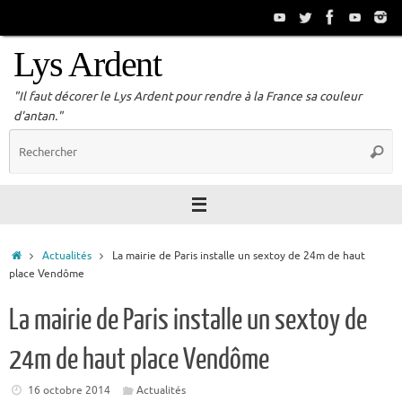
Passer
au
contenu
Lys Ardent
"Il faut décorer le Lys Ardent pour rendre à la France sa couleur
d'antan."
R
Reche
p
:
Accueil
Actualités
La mairie de Paris installe un sextoy de 24m de haut
place Vendôme
La mairie de Paris installe un sextoy de
24m de haut place Vendôme
16 octobre 2014
Actualités