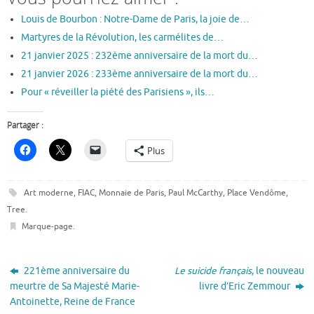
Louis de Bourbon : Notre-Dame de Paris, la joie de…
Martyres de la Révolution, les carmélites de…
21 janvier 2025 : 232ème anniversaire de la mort du…
21 janvier 2026 : 233ème anniversaire de la mort du…
Pour « réveiller la piété des Parisiens », ils…
Partager :
Plus
Art moderne
,
FIAC
,
Monnaie de Paris
,
Paul McCarthy
,
Place Vendôme
,
Tree
.
Marque-page
.
221ème anniversaire du
Le suicide français
, le nouveau
meurtre de Sa Majesté Marie-
livre d’Eric Zemmour
Antoinette, Reine de France