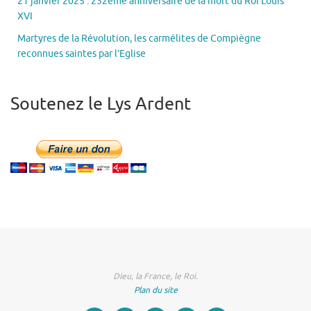
21 janvier 2025 : 232ème anniversaire de la mort du Roi Louis
XVI
Martyres de la Révolution, les carmélites de Compiègne
reconnues saintes par l’Eglise
Soutenez le Lys Ardent
Dieu, la France, le Roi.
Plan du site