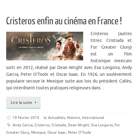
Cristeros enfin au cinéma en France !
Cristeros (autres
titres: Cristiada et
For Greater Glory)
est un film
historique mexicain
sorti en 2012, réalisé par Dean Wright avec Eva Longoria, Andy
Garcia, Peter O’Toole et Oscar Isaac. En 1926, un soulèvement
populaire secoue le Mexique suite aux lois du président Callès,
qui interdisent toutes pratiques religieuses dans…
Lire la suite
19 février 2014
Actualités
,
Histoire
,
International
Andy Garcia
,
Cristeros
,
Cristiada
,
Dean Wright
,
Eva Longoria
,
For
Greater Glory
,
Mexique
,
Oscar Isaac
,
Peter O'Toole