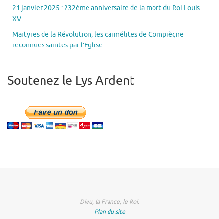
21 janvier 2025 : 232ème anniversaire de la mort du Roi Louis
XVI
Martyres de la Révolution, les carmélites de Compiègne
reconnues saintes par l’Eglise
Soutenez le Lys Ardent
Dieu, la France, le Roi.
Plan du site