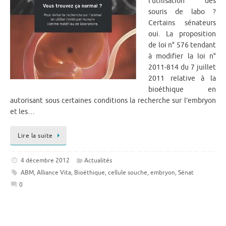
l’utilisation des
souris de labo ?
Certains sénateurs
oui. La proposition
de loi n° 576 tendant
à modifier la loi n°
2011-814 du 7 juillet
2011 relative à la
bioéthique en
autorisant sous certaines conditions la recherche sur l’embryon
et les…
Lire la suite
4 décembre 2012
Actualités
ABM
,
Alliance Vita
,
Bioéthique
,
cellule souche
,
embryon
,
Sénat
0