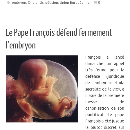
embryon
,
One of Us
,
pétition
,
Union Européenne
0
Le Pape François défend fermement
l’embryon
François a lancé
dimanche un appel
très ferme pour la
défense «juridique
de l’embryon» et «la
sacralité de la vie», à
l’issue de la première
messe de
canonisation de son
pontificat. Le pape
François a été jusque
là plutôt discret sur