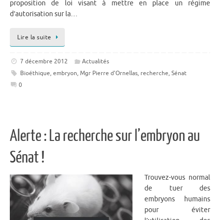
proposition de loi visant à mettre en place un régime
d’autorisation sur la…
Lire la suite
7 décembre 2012
Actualités
Bioéthique
,
embryon
,
Mgr Pierre d'Ornellas
,
recherche
,
Sénat
0
Alerte : La recherche sur l’embryon au
Sénat !
Trouvez-vous normal
de tuer des
embryons humains
pour éviter