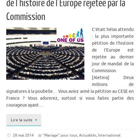
de l’histoire de l’Europe rejetée par la
Commission
C’était hélas attendu
: la plus importante
pétition de l’histoire
de l’Europe est
rejetée au dernier
jour de mandat de la
Commission.
[Aleteia] Deux
millions de
signatures à la poubelle… Vous aviez aimé la pétition au CESE en
France ? Vous adorerez, surtout si vous faites partie des
courageux ayant…
Lire la suite
28 mai 2014
"Mariage" pour tous
,
Actualités
,
International