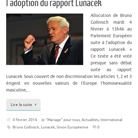
l’adoption du rapport Lunacek
Allocution de Bruno
Gollnisch mardi 4
février à 13h46 au
Parlement Européen
suite à l’adoption du
rapport Lunacek. «
Ce texte a été voté
presque sans débat
suite au rapport
Lunacek. Sous couvert de non discrimination les articles 1, 2 et 3
érigent en nouvelles valeurs de l’Europe l’homosexualité
masculine,…
Lire la suite
4 février 2014
"Mariage" pour tous
,
Actualités
,
International
Bruno Gollnisch
,
Lunacek
,
Union Européenne
0