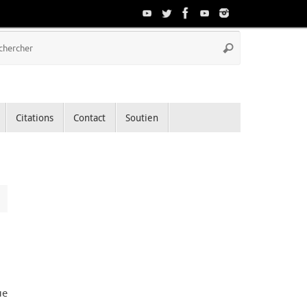
Recherche
Rechercher
pour
:
Citations
Contact
Soutien
ue