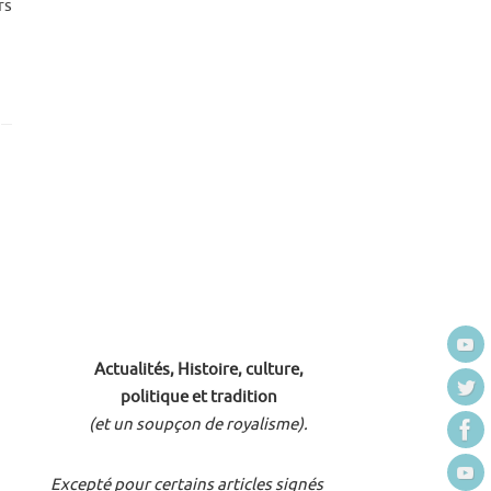
rs
Actualités, Histoire, culture,
politique et tradition
(et un soupçon de royalisme).
Excepté pour certains articles signés