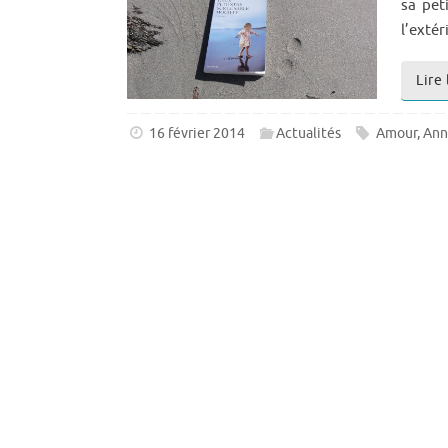
sa pet
l’extér
Lire 
16 février 2014
Actualités
Amour
,
Ann