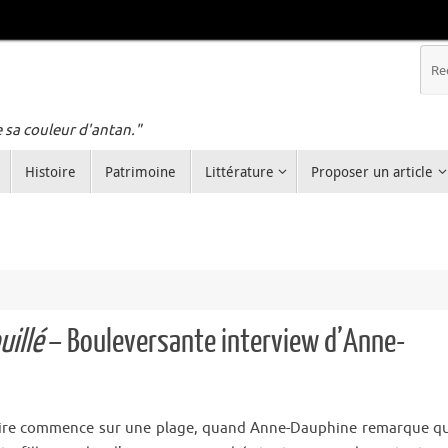
e sa couleur d'antan."
Histoire
Patrimoine
Littérature
Proposer un article
uillé
– Bouleversante interview d’Anne-
oire commence sur une plage, quand Anne-Dauphine remarque q