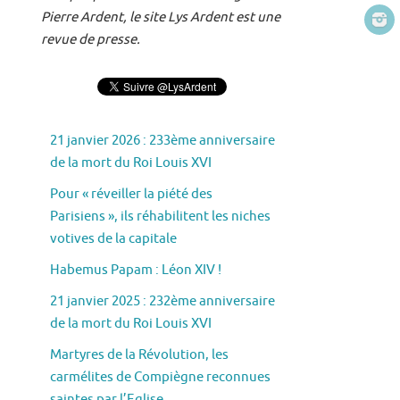
Pierre Ardent, le site Lys Ardent est une
revue de presse.
21 janvier 2026 : 233ème anniversaire
de la mort du Roi Louis XVI
Pour « réveiller la piété des
Parisiens », ils réhabilitent les niches
votives de la capitale
Habemus Papam : Léon XIV !
21 janvier 2025 : 232ème anniversaire
de la mort du Roi Louis XVI
Martyres de la Révolution, les
carmélites de Compiègne reconnues
saintes par l’Eglise