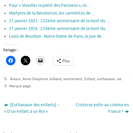
Pour « réveiller la piété des Parisiens », ils…
Martyres de la Révolution, les carmélites de…
21 janvier 2025 : 232ème anniversaire de la mort du…
21 janvier 2026 : 233ème anniversaire de la mort du…
Louis de Bourbon : Notre-Dame de Paris, la joie de…
Partager :
Plus
Amour
,
Anne-Dauphine Julliand
,
avortement
,
Enfant
,
euthanasie
,
vie
.
Marque-page
.
[Euthanasie des enfants] –
Cristeros enfin au cinéma en
« D’un enfant à un Roi »
France !