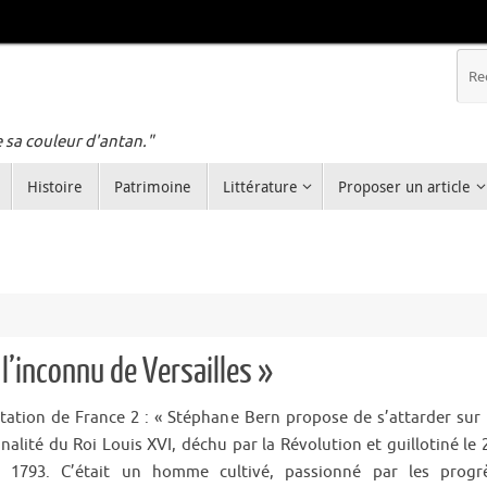
e sa couleur d'antan."
Histoire
Patrimoine
Littérature
Proposer un article
 l’inconnu de Versailles »
tation de France 2 : « Stéphane Bern propose de s’attarder sur 
nalité du Roi Louis XVI, déchu par la Révolution et guillotiné le 
r 1793. C’était un homme cultivé, passionné par les progr