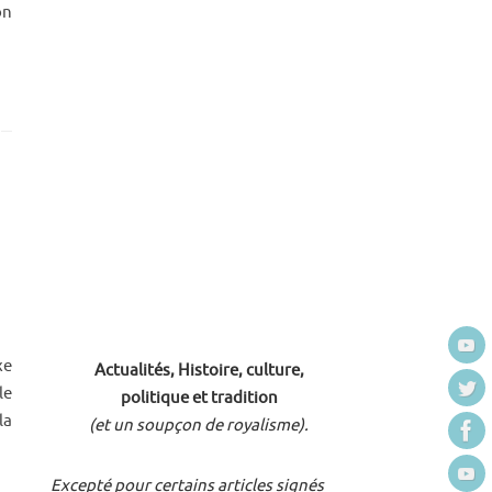
on
xe
Actualités, Histoire, culture,
le
politique et tradition
la
(et un soupçon de royalisme).
Excepté pour certains articles signés