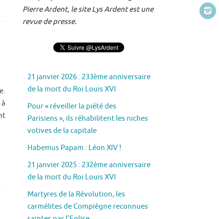
Pierre Ardent, le site Lys Ardent est une
revue de presse.
21 janvier 2026 : 233ème anniversaire
de la mort du Roi Louis XVI
e.
 à
Pour « réveiller la piété des
nt
Parisiens », ils réhabilitent les niches
votives de la capitale
Habemus Papam : Léon XIV !
21 janvier 2025 : 232ème anniversaire
de la mort du Roi Louis XVI
Martyres de la Révolution, les
carmélites de Compiègne reconnues
saintes par l’Eglise