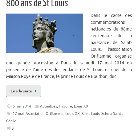
800 ans de St Louis
Dans le cadre des
commémorations
nationales du 8ème
centenaire de la
naissance de Saint-
Louis, l’association
Oriflamme organise
une grande procession à Paris, le samedi 17 mai 2014 en
présence de l’aîné des descendants de St Louis et chef de la
Maison Royale de France, le prince Louis de Bourbon, duc…
Lire la suite
6 mai 2014
Actualités
,
Histoire
,
Louis XX
17 mai
,
Association Oriflamme
,
Louis XX
,
Saint Louis
,
Schola Sainte-
Cécile
3