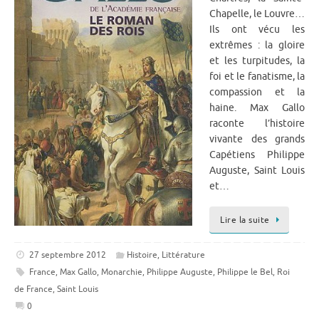
Chapelle, le Louvre…
Ils ont vécu les
extrêmes : la gloire
et les turpitudes, la
foi et le fanatisme, la
compassion et la
haine. Max Gallo
raconte l’histoire
vivante des grands
Capétiens Philippe
Auguste, Saint Louis
et…
Lire la suite
27 septembre 2012
Histoire
,
Littérature
France
,
Max Gallo
,
Monarchie
,
Philippe Auguste
,
Philippe le Bel
,
Roi
de France
,
Saint Louis
0