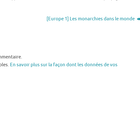
[Europe 1] Les monarchies dans le monde
mmentaire.
bles.
En savoir plus sur la façon dont les données de vos