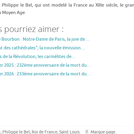
 Philippe le Bel, qui ont modelé la France au XIIIe siècle, le gra
du Moyen Age.
 pourriez aimer :
e Bourbon : Notre-Dame de Paris, la joie de…
nt des cathédrales", la nouvelle émission…
 de la Révolution, les carmélites de…
ier 2025 : 232ème anniversaire de la mort du…
ier 2026 : 233ème anniversaire de la mort du…
e
,
Philippe le Bel
,
Roi de France
,
Saint Louis
.
Marque-page
.