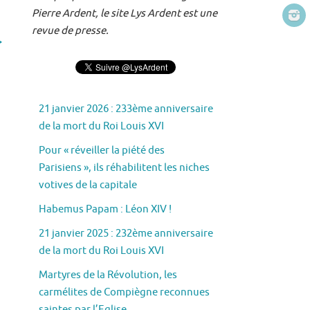
Pierre Ardent, le site Lys Ardent est une
revue de presse.
21 janvier 2026 : 233ème anniversaire
de la mort du Roi Louis XVI
Pour « réveiller la piété des
Parisiens », ils réhabilitent les niches
votives de la capitale
Habemus Papam : Léon XIV !
21 janvier 2025 : 232ème anniversaire
de la mort du Roi Louis XVI
Martyres de la Révolution, les
carmélites de Compiègne reconnues
saintes par l’Eglise