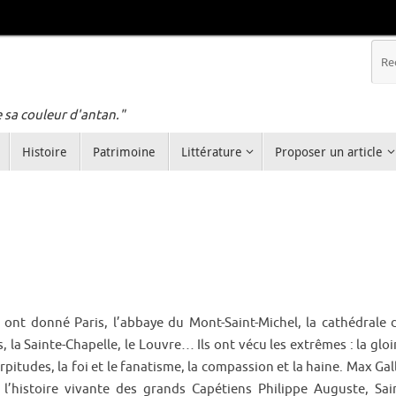
e sa couleur d'antan."
Histoire
Patrimoine
Littérature
Proposer un article
s ont donné Paris, l’abbaye du Mont-Saint-Michel, la cathédrale 
, la Sainte-Chapelle, le Louvre… Ils ont vécu les extrêmes : la gloi
urpitudes, la foi et le fanatisme, la compassion et la haine. Max Gal
 l’histoire vivante des grands Capétiens Philippe Auguste, Sai