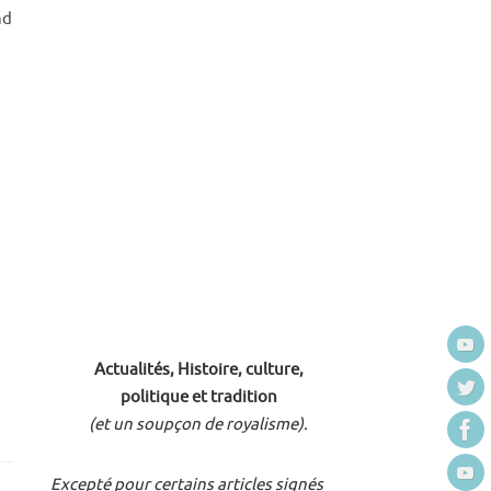
nd
Actualités, Histoire, culture,
politique et tradition
(et un soupçon de royalisme).
Excepté pour certains articles signés