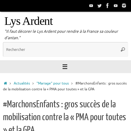
Passer
au
contenu
Lys Ardent
"Il faut décorer le Lys Ardent pour rendre à la France sa couleur
d'antan."
R
Reche
p
:
Accueil
Actualités
"Mariage" pour tous
#MarchonsEnfants : gros succès
de la mobilisation contre la « PMA pour toutes » et la GPA
#MarchonsEnfants : gros succès de la
mobilisation contre la « PMA pour toutes
» et la GPA