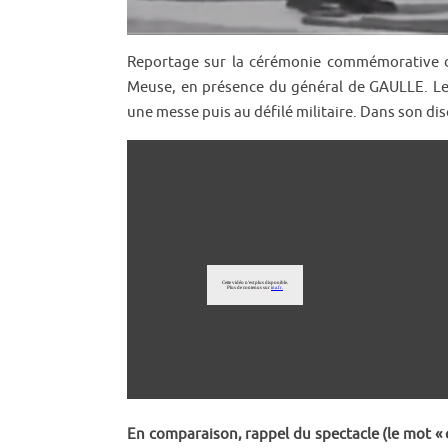
Reportage sur la cérémonie commémorative d
Meuse, en présence du général de GAULLE. Le 
une messe puis au défilé militaire. Dans son dis
En comparaison, rappel du spectacle (le mot « c