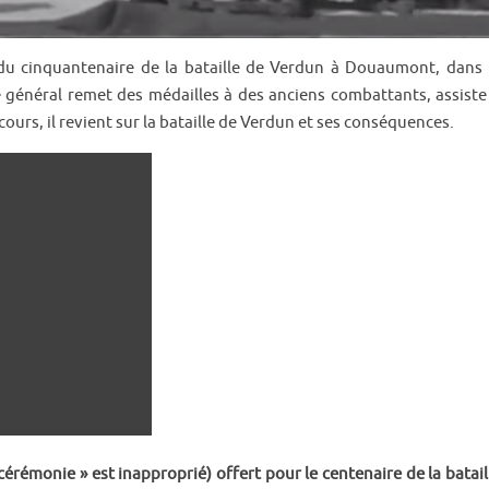
u cinquantenaire de la bataille de Verdun à Douaumont, dans 
général remet des médailles à des anciens combattants, assiste
cours, il revient sur la bataille de Verdun et ses conséquences.
érémonie » est inapproprié) offert pour le centenaire de la batail