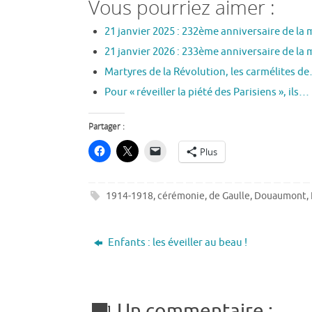
Vous pourriez aimer :
21 janvier 2025 : 232ème anniversaire de la
21 janvier 2026 : 233ème anniversaire de la
Martyres de la Révolution, les carmélites d
Pour « réveiller la piété des Parisiens », ils…
Partager :
Plus
1914-1918
,
cérémonie
,
de Gaulle
,
Douaumont
,
Enfants : les éveiller au beau !
Un commentaire :