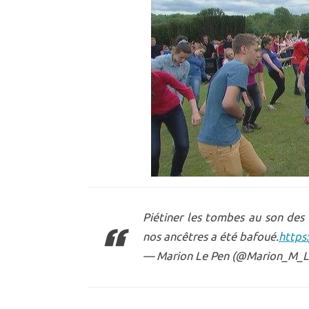
Piétiner les tombes au son d
nos ancêtres a été bafoué.
https
— Marion Le Pen (@Marion_M_