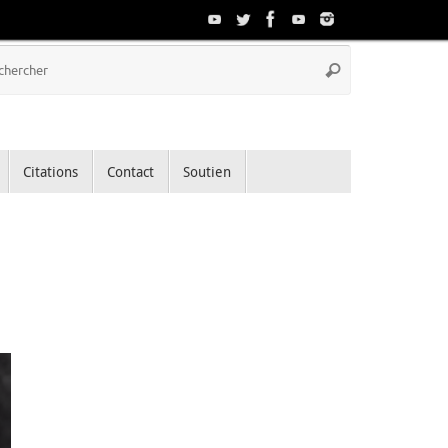
Recherche
Rechercher
pour
:
Citations
Contact
Soutien