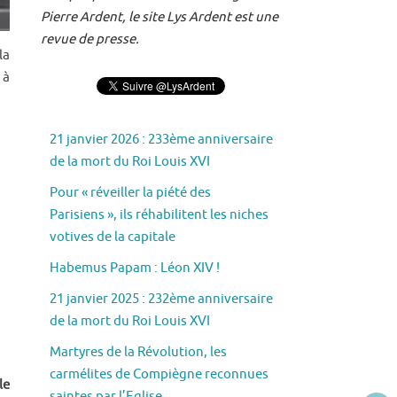
Pierre Ardent, le site Lys Ardent est une
revue de presse.
la
 à
21 janvier 2026 : 233ème anniversaire
de la mort du Roi Louis XVI
Pour « réveiller la piété des
Parisiens », ils réhabilitent les niches
votives de la capitale
Habemus Papam : Léon XIV !
21 janvier 2025 : 232ème anniversaire
de la mort du Roi Louis XVI
Martyres de la Révolution, les
carmélites de Compiègne reconnues
le
saintes par l’Eglise