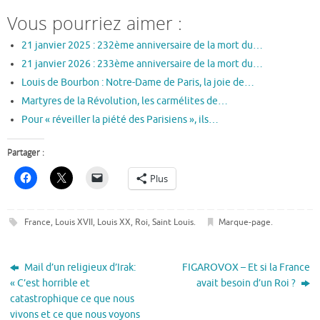
Vous pourriez aimer :
21 janvier 2025 : 232ème anniversaire de la mort du…
21 janvier 2026 : 233ème anniversaire de la mort du…
Louis de Bourbon : Notre-Dame de Paris, la joie de…
Martyres de la Révolution, les carmélites de…
Pour « réveiller la piété des Parisiens », ils…
Partager :
Plus
France
,
Louis XVII
,
Louis XX
,
Roi
,
Saint Louis
.
Marque-page
.
Mail d’un religieux d’Irak:
FIGAROVOX – Et si la France
« C’est horrible et
avait besoin d’un Roi ?
catastrophique ce que nous
vivons et ce que nous voyons