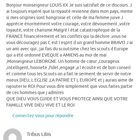
Bonjour monseigneur LOUIS XX Je suis satisfait de ce discours. J
ai toujours espéré que la royauté revienne dans mon pays, meme
si mes origines sont hongroise et celle de ma femme juive J
apprécie énormément votre courage, votre dévouement ,votre
loyauté, votre charisme Malgré l état catastrophique de la
FRANCE financièrement et les conflits qui la déchire ,vous ne
vous découragez pas C est l esprit d un grand homme BRAVO J ai
un ami avec qui , jai fais du scoutisme chez les scouts d Europe
qui a été ordonné EVEQUE a AMIENS au moi de mai
,Monseigneur LEBORGNE. Un homme de cœur ,courageux
,intelligent, honnete ,fidel ,engagé ,a l écoute et de bon conseil
et comme tous les Scouts on a fait le serment de servir de notre
mieux DIEU, L EGLISE ,LA PATRIE ET L EUROPE et j aurais aime de
rajouter le ROI Pour vous dire simplement que vous faites partie
de ces hommes que j admires
QUE DIEU VOUS GUIDE ET VOUS PROTEGE AINSI QUE VOTRE
FAMILLE VIVE DIEU VIVE ET LE ROI
Connectez-vous pour répondre
Tribus Liliis