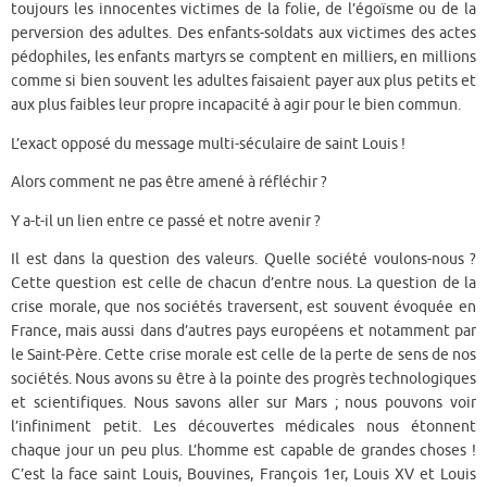
toujours les innocentes victimes de la folie, de l’égoïsme ou de la
perversion des adultes. Des enfants-soldats aux victimes des actes
pédophiles, les enfants martyrs se comptent en milliers, en millions
comme si bien souvent les adultes faisaient payer aux plus petits et
aux plus faibles leur propre incapacité à agir pour le bien commun.
L’exact opposé du message multi-séculaire de saint Louis !
Alors comment ne pas être amené à réfléchir ?
Y a-t-il un lien entre ce passé et notre avenir ?
Il est dans la question des valeurs. Quelle société voulons-nous ?
Cette question est celle de chacun d’entre nous. La question de la
crise morale, que nos sociétés traversent, est souvent évoquée en
France, mais aussi dans d’autres pays européens et notamment par
le Saint-Père. Cette crise morale est celle de la perte de sens de nos
sociétés. Nous avons su être à la pointe des progrès technologiques
et scientifiques. Nous savons aller sur Mars ; nous pouvons voir
l’infiniment petit. Les découvertes médicales nous étonnent
chaque jour un peu plus. L’homme est capable de grandes choses !
C’est la face saint Louis, Bouvines, François 1er, Louis XV et Louis