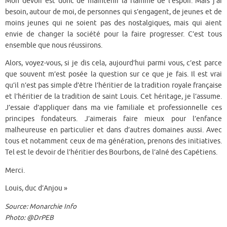
Mon devoir est donc de maintenir la flamme de l’espoir. Mais j’ai
besoin, autour de moi, de personnes qui s’engagent, de jeunes et de
moins jeunes qui ne soient pas des nostalgiques, mais qui aient
envie de changer la société pour la faire progresser. C’est tous
ensemble que nous réussirons.
Alors, voyez-vous, si je dis cela, aujourd’hui parmi vous, c’est parce
que souvent m’est posée la question sur ce que je fais. Il est vrai
qu’il n’est pas simple d’être l’héritier de la tradition royale française
et l’héritier de la tradition de saint Louis. Cet héritage, je l’assume.
J’essaie d’appliquer dans ma vie familiale et professionnelle ces
principes fondateurs. J’aimerais faire mieux pour l’enfance
malheureuse en particulier et dans d’autres domaines aussi. Avec
tous et notamment ceux de ma génération, prenons des initiatives.
Tel est le devoir de l’héritier des Bourbons, de l’aîné des Capétiens.
Merci.
Louis, duc d’Anjou »
Source: Monarchie Info
Photo: @DrPEB