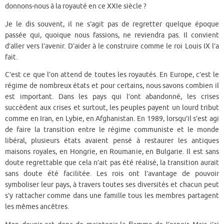
donnons-nous à la royauté en ce XXIe siècle ?
Je le dis souvent, il ne s’agit pas de regretter quelque époque
passée qui, quoique nous fassions, ne reviendra pas. Il convient
d’aller vers l’avenir. D’aider à le construire comme le roi Louis IX l’a
fait.
C’est ce que l’on attend de toutes les royautés. En Europe, c’est le
régime de nombreux états et pour certains, nous savons combien il
est important. Dans les pays qui l’ont abandonné, les crises
succèdent aux crises et surtout, les peuples payent un lourd tribut
comme en Iran, en Lybie, en Afghanistan. En 1989, lorsqu’il s’est agi
de faire la transition entre le régime communiste et le monde
libéral, plusieurs états avaient pensé à restaurer les antiques
maisons royales, en Hongrie, en Roumanie, en Bulgarie. Il est sans
doute regrettable que cela n’ait pas été réalisé, la transition aurait
sans doute été facilitée. Les rois ont l’avantage de pouvoir
symboliser leur pays, à travers toutes ses diversités et chacun peut
s’y rattacher comme dans une famille tous les membres partagent
les mêmes ancêtres.