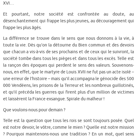
XVI…
Et pourtant, notre société est confrontée au doute, au
désenchantement qui frappe les plus jeunes, au découragement qui
frappe les plus âgés.
La différence se trouve dans le sens que nous donnons à la vie, à
toute la vie. Dès qu’on la détourne du Bien commun et des devoirs
que chacun a vis-à-vis de ses prochains et de ceux qui le suivront, la
société tombe dans tous les pièges et dans tous les excès. Telle est
la rançon des époques qui perdent le sens des valeurs. Souvenons-
nous, en effet, que le martyre de Louis XVII ne fut pas un acte isolé –
une erreur de l’histoire – mais qu’il accompagna le génocide des 500
000 Vendéens, les prisons de la Terreur et les nombreux guillotinés,
et qu’il précéda les guerres qui firent plus d’un million de victimes
et laissèrent la France exsangue. Spirale du malheur !
Que voulons-nous pour demain ?
Telle est la question que tous les rois se sont toujours posée. Quel
est notre devoir, le vôtre, comme le mien ? Quelle est notre mission
? Pourquoi maintenons-nous une tradition ? En un mot, quel sens