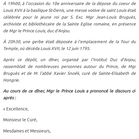
À 19h00, à l’occasion du 10e anniversaire de la dépose du coeur de
Louis XVII à la basilique St-Denis, une messe votive de saint Louis était
célébrée pour le jeune roi par S. Exc. Mgr Jean-Louis Bruguès,
archiviste et bibliothécaire de la Sainte Eglise romaine, en présence
de Mgr le Prince Louis, duc d’Anjou.
À 20h30, une gerbe était déposée à l’emplacement de la Tour du
Temple, où décéda Louis XVII, le 12 juin 1795.
Après ce dépôt, un dîner, organisé par l’Institut Duc d’Anjou,
rassemblait de nombreuses personnes autour du Prince, de Mgr
Bruguès et de M. l’abbé Xavier Snoëk, curé de Sainte-Elisabeth de
Hongrie.
Au cours de ce dîner, Mgr le Prince Louis a prononcé le discours ci-
après :
« Excellence,
Monsieur le Curé,
Mesdames et Messieurs,