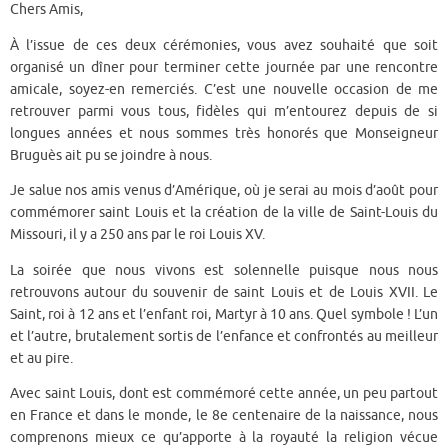
Chers Amis,
À l’issue de ces deux cérémonies, vous avez souhaité que soit
organisé un dîner pour terminer cette journée par une rencontre
amicale, soyez-en remerciés. C’est une nouvelle occasion de me
retrouver parmi vous tous, fidèles qui m’entourez depuis de si
longues années et nous sommes très honorés que Monseigneur
Bruguès ait pu se joindre à nous.
Je salue nos amis venus d’Amérique, où je serai au mois d’août pour
commémorer saint Louis et la création de la ville de Saint-Louis du
Missouri, il y a 250 ans par le roi Louis XV.
La soirée que nous vivons est solennelle puisque nous nous
retrouvons autour du souvenir de saint Louis et de Louis XVII. Le
Saint, roi à 12 ans et l’enfant roi, Martyr à 10 ans. Quel symbole ! L’un
et l’autre, brutalement sortis de l’enfance et confrontés au meilleur
et au pire.
Avec saint Louis, dont est commémoré cette année, un peu partout
en France et dans le monde, le 8e centenaire de la naissance, nous
comprenons mieux ce qu’apporte à la royauté la religion vécue