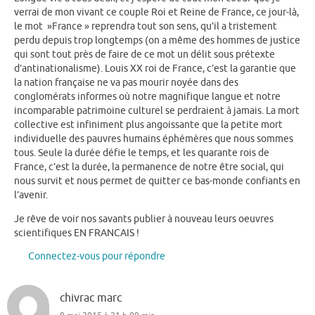
verrai de mon vivant ce couple Roi et Reine de France, ce jour-là,
le mot »France » reprendra tout son sens, qu’il a tristement
perdu depuis trop longtemps (on a même des hommes de justice
qui sont tout près de faire de ce mot un délit sous prétexte
d’antinationalisme). Louis XX roi de France, c’est la garantie que
la nation française ne va pas mourir noyée dans des
conglomérats informes où notre magnifique langue et notre
incomparable patrimoine culturel se perdraient à jamais. La mort
collective est infiniment plus angoissante que la petite mort
individuelle des pauvres humains éphémères que nous sommes
tous. Seule la durée défie le temps, et les quarante rois de
France, c’est la durée, la permanence de notre être social, qui
nous survit et nous permet de quitter ce bas-monde confiants en
l’avenir.
Je rêve de voir nos savants publier à nouveau leurs oeuvres
scientifiques EN FRANCAIS !
Connectez-vous pour répondre
chivrac marc