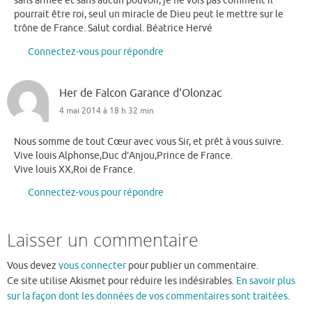
sans armée et sans aucun pouvoir, je ne vois pas comment il
pourrait être roi, seul un miracle de Dieu peut le mettre sur le
trône de France. Salut cordial. Béatrice Hervé
Connectez-vous pour répondre
Her de Falcon Garance d'Olonzac
4 mai 2014 à 18 h 32 min
Nous somme de tout Cœur avec vous Sir, et prêt à vous suivre.
Vive louis Alphonse,Duc d’Anjou,Prince de France.
Vive louis XX,Roi de France.
Connectez-vous pour répondre
Laisser un commentaire
Vous devez
vous connecter
pour publier un commentaire.
Ce site utilise Akismet pour réduire les indésirables.
En savoir plus
sur la façon dont les données de vos commentaires sont traitées
.