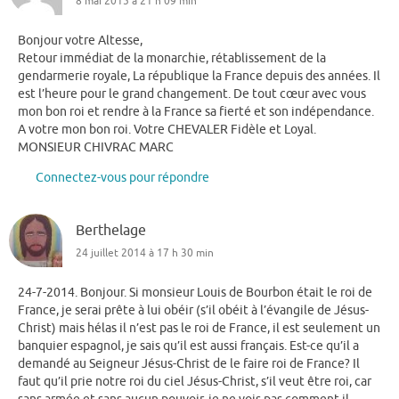
8 mai 2015 à 21 h 09 min
Bonjour votre Altesse,
Retour immédiat de la monarchie, rétablissement de la
gendarmerie royale, La république la France depuis des années. Il
est l’heure pour le grand changement. De tout cœur avec vous
mon bon roi et rendre à la France sa fierté et son indépendance.
A votre mon bon roi. Votre CHEVALER Fidèle et Loyal.
MONSIEUR CHIVRAC MARC
Connectez-vous pour répondre
Berthelage
24 juillet 2014 à 17 h 30 min
24-7-2014. Bonjour. Si monsieur Louis de Bourbon était le roi de
France, je serai prête à lui obéir (s’il obéit à l’évangile de Jésus-
Christ) mais hélas il n’est pas le roi de France, il est seulement un
banquier espagnol, je sais qu’il est aussi français. Est-ce qu’il a
demandé au Seigneur Jésus-Christ de le faire roi de France? Il
faut qu’il prie notre roi du ciel Jésus-Christ, s’il veut être roi, car