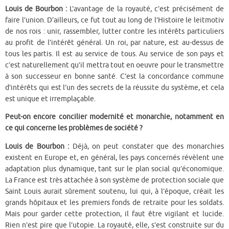
Louis de Bourbon :
L’avantage de la royauté, c’est précisément de
faire l’union. D’ailleurs, ce fut tout au long de l’Histoire le leitmotiv
de nos rois : unir, rassembler, lutter contre les intérêts particuliers
au profit de l’intérêt général. Un roi, par nature, est au-dessus de
tous les partis. Il est au service de tous. Au service de son pays et
c’est naturellement qu’il mettra tout en oeuvre pour le transmettre
à son successeur en bonne santé. C’est la concordance commune
d’intérêts qui est l’un des secrets de la réussite du système, et cela
est unique et irremplaçable.
Peut-on encore concilier modernité et monarchie, notamment en
ce qui concerne les problèmes de société ?
Louis de Bourbon :
Déjà, on peut constater que des monarchies
existent en Europe et, en général, les pays concernés révèlent une
adaptation plus dynamique, tant sur le plan social qu’économique.
La France est très attachée à son système de protection sociale que
Saint Louis aurait sûrement soutenu, lui qui, à l’époque, créait les
grands hôpitaux et les premiers fonds de retraite pour les soldats.
Mais pour garder cette protection, il faut être vigilant et lucide.
Rien n’est pire que l’utopie. La royauté, elle, s’est construite sur du