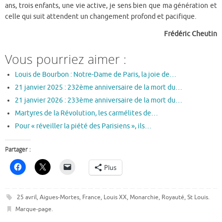
ans, trois enfants, une vie active, je sens bien que ma génération et
celle qui suit attendent un changement profond et pacifique.
Frédéric Cheutin
Vous pourriez aimer :
Louis de Bourbon : Notre-Dame de Paris, la joie de…
21 janvier 2025 : 232ème anniversaire de la mort du…
21 janvier 2026 : 233ème anniversaire de la mort du…
Martyres de la Révolution, les carmélites de…
Pour « réveiller la piété des Parisiens », ils…
Partager :
Plus
25 avril
,
Aigues-Mortes
,
France
,
Louis XX
,
Monarchie
,
Royauté
,
St Louis
.
Marque-page
.