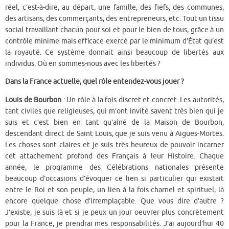
réel, c’est-à-dire, au départ, une famille, des fiefs, des communes,
des artisans, des commerçants, des entrepreneurs, etc. Tout un tissu
social travaillant chacun pour soi et pour le bien de tous, grâce à un
contrôle minime mais efficace exercé par le minimum d’État qu’est
la royauté. Ce système donnait ainsi beaucoup de libertés aux
individus. Où en sommes-nous avec les libertés ?
Dans la France actuelle, quel rôle entendez-vous jouer ?
Louis de Bourbon
: Un rôle à la fois discret et concret. Les autorités,
tant civiles que religieuses, qui m’ont invité savent très bien qui je
suis et c’est bien en tant qu’aîné de la Maison de Bourbon,
descendant direct de Saint Louis, que je suis venu à Aigues-Mortes.
Les choses sont claires et je suis très heureux de pouvoir incarner
cet attachement profond des Français à leur Histoire. Chaque
année, le programme des Célébrations nationales présente
beaucoup d’occasions d’évoquer ce lien si particulier qui existait
entre le Roi et son peuple, un lien à la fois charnel et spirituel, là
encore quelque chose d’irremplaçable. Que vous dire d’autre ?
J’existe, je suis là et si je peux un jour oeuvrer plus concrètement
pour la France, je prendrai mes responsabilités. J’ai aujourd’hui 40