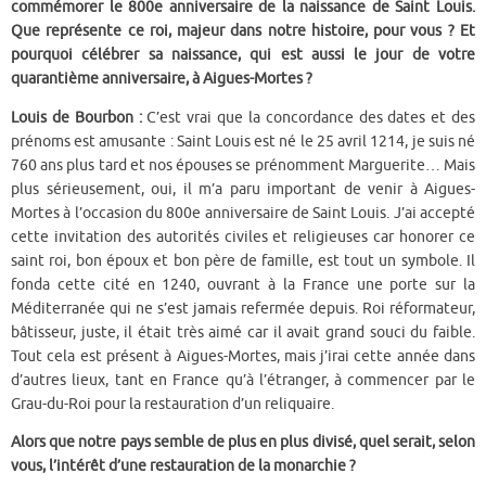
commémorer le 800e anniversaire de la naissance de Saint Louis.
Que représente ce roi, majeur dans notre histoire, pour vous ? Et
pourquoi célébrer sa naissance, qui est aussi le jour de votre
quarantième anniversaire, à Aigues-Mortes ?
Louis de Bourbon :
C’est vrai que la concordance des dates et des
prénoms est amusante : Saint Louis est né le 25 avril 1214, je suis né
760 ans plus tard et nos épouses se prénomment Marguerite… Mais
plus sérieusement, oui, il m’a paru important de venir à Aigues-
Mortes à l’occasion du 800e anniversaire de Saint Louis. J’ai accepté
cette invitation des autorités civiles et religieuses car honorer ce
saint roi, bon époux et bon père de famille, est tout un symbole. Il
fonda cette cité en 1240, ouvrant à la France une porte sur la
Méditerranée qui ne s’est jamais refermée depuis. Roi réformateur,
bâtisseur, juste, il était très aimé car il avait grand souci du faible.
Tout cela est présent à Aigues-Mortes, mais j’irai cette année dans
d’autres lieux, tant en France qu’à l’étranger, à commencer par le
Grau-du-Roi pour la restauration d’un reliquaire.
Alors que notre pays semble de plus en plus divisé, quel serait, selon
vous, l’intérêt d’une restauration de la monarchie ?