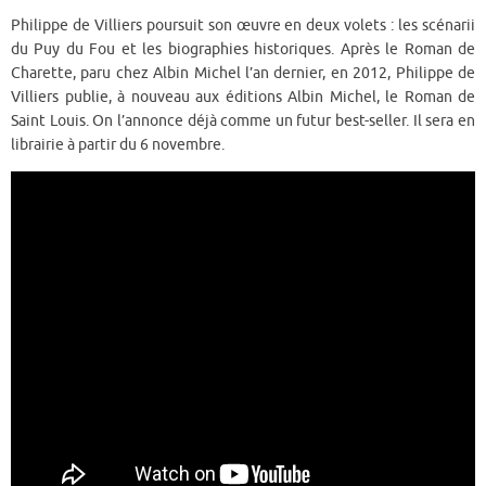
Philippe de Villiers poursuit son œuvre en deux volets : les scénarii
du Puy du Fou et les biographies historiques. Après le Roman de
Charette, paru chez Albin Michel l’an dernier, en 2012, Philippe de
Villiers publie, à nouveau aux éditions Albin Michel, le Roman de
Saint Louis. On l’annonce déjà comme un futur best-seller. Il sera en
librairie à partir du 6 novembre.