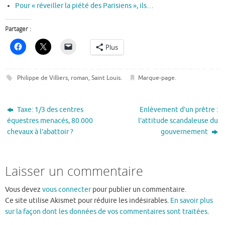
Pour « réveiller la piété des Parisiens », ils…
Partager :
Plus
Philippe de Villiers
,
roman
,
Saint Louis
.
Marque-page
.
Taxe: 1/3 des centres
Enlèvement d’un prêtre :
équestres menacés, 80.000
l’attitude scandaleuse du
chevaux à l’abattoir ?
gouvernement
Laisser un commentaire
Vous devez
vous connecter
pour publier un commentaire.
Ce site utilise Akismet pour réduire les indésirables.
En savoir plus
sur la façon dont les données de vos commentaires sont traitées
.