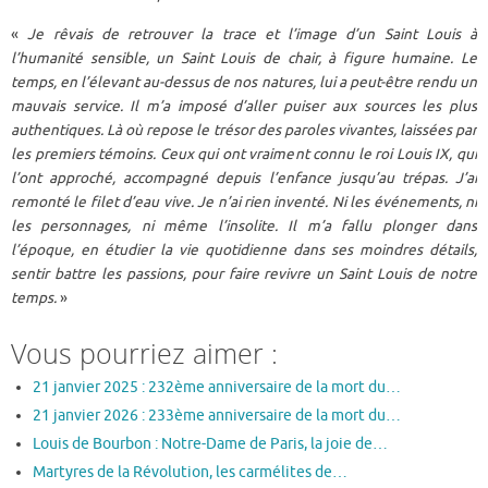
«
Je rêvais de retrouver la trace et l’image d’un Saint Louis à
l’humanité sensible, un Saint Louis de chair, à figure humaine. Le
temps, en l’élevant au-dessus de nos natures, lui a peut-être rendu un
mauvais service. Il m’a imposé d’aller puiser aux sources les plus
authentiques. Là où repose le trésor des paroles vivantes, laissées par
les premiers témoins. Ceux qui ont vraiment connu le roi Louis IX, qui
l’ont approché, accompagné depuis l’enfance jusqu’au trépas. J’ai
remonté le filet d’eau vive. Je n’ai rien inventé. Ni les événements, ni
les personnages, ni même l’insolite. Il m’a fallu plonger dans
l’époque, en étudier la vie quotidienne dans ses moindres détails,
sentir battre les passions, pour faire revivre un Saint Louis de notre
temps.
»
Vous pourriez aimer :
21 janvier 2025 : 232ème anniversaire de la mort du…
21 janvier 2026 : 233ème anniversaire de la mort du…
Louis de Bourbon : Notre-Dame de Paris, la joie de…
Martyres de la Révolution, les carmélites de…