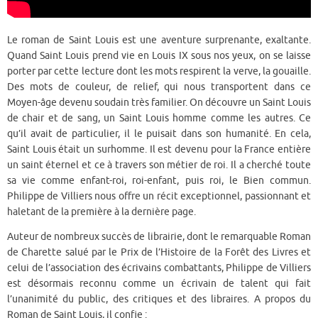
Le roman de Saint Louis est une aventure surprenante, exaltante.
Quand Saint Louis prend vie en Louis IX sous nos yeux, on se laisse
porter par cette lecture dont les mots respirent la verve, la gouaille.
Des mots de couleur, de relief, qui nous transportent dans ce
Moyen-âge devenu soudain très familier. On découvre un Saint Louis
de chair et de sang, un Saint Louis homme comme les autres. Ce
qu’il avait de particulier, il le puisait dans son humanité. En cela,
Saint Louis était un surhomme. Il est devenu pour la France entière
un saint éternel et ce à travers son métier de roi. Il a cherché toute
sa vie comme enfant-roi, roi-enfant, puis roi, le Bien commun.
Philippe de Villiers nous offre un récit exceptionnel, passionnant et
haletant de la première à la dernière page.
Auteur de nombreux succès de librairie, dont le remarquable Roman
de Charette salué par le Prix de l’Histoire de la Forêt des Livres et
celui de l’association des écrivains combattants, Philippe de Villiers
est désormais reconnu comme un écrivain de talent qui fait
l’unanimité du public, des critiques et des libraires. A propos du
Roman de Saint Louis, il confie :