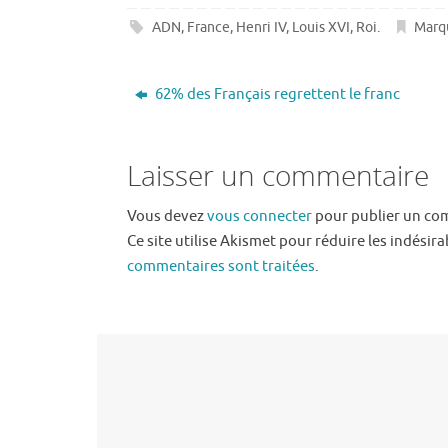
ADN
,
France
,
Henri IV
,
Louis XVI
,
Roi
.
Marq
62% des Français regrettent le franc
Laisser un commentaire
Vous devez
vous connecter
pour publier un co
Ce site utilise Akismet pour réduire les indésira
commentaires sont traitées
.