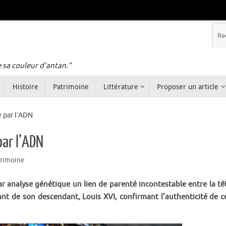
e sa couleur d'antan."
Histoire
Patrimoine
Littérature
Proposer un article
e par l’ADN
par l’ADN
rimoine
r analyse génétique un lien de parenté incontestable entre la tê
nt de son descendant, Louis XVI, confirmant l’authenticité de c