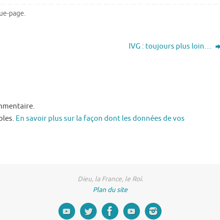
ue-page
.
IVG : toujours plus loin…
mmentaire.
bles.
En savoir plus sur la façon dont les données de vos
Dieu, la France, le Roi.
Plan du site