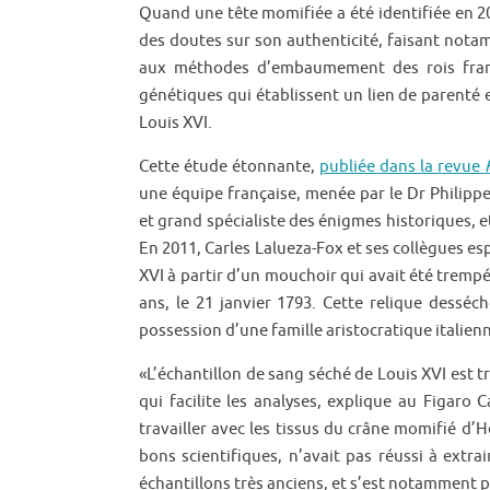
Quand une tête momifiée a été identifiée en 20
des doutes sur son authenticité, faisant nota
aux méthodes d’embaumement des rois franç
génétiques qui établissent un lien de parenté 
Louis XVI.
Cette étude étonnante,
publiée dans la revue
une équipe française, menée par le Dr Philippe
et grand spécialiste des énigmes historiques, et
En 2011, Carles Lalueza-Fox et ses collègues e
XVI à partir d’un mouchoir qui avait été trempé 
ans, le 21 janvier 1793. Cette relique dessé
possession d’une famille aristocratique italien
«L’échantillon de sang séché de Louis XVI est tr
qui facilite les analyses, explique au Figaro 
travailler avec les tissus du crâne momifié d’H
bons scientifiques, n’avait pas réussi à extra
échantillons très anciens, et s’est notamment