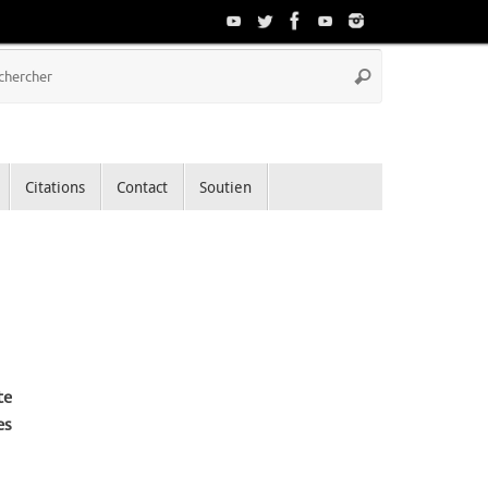
Recherche
Rechercher
pour
:
Citations
Contact
Soutien
te
es