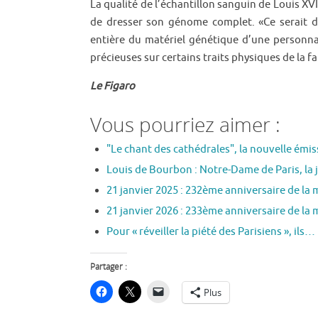
La qualité de l’échantillon sanguin de Louis XVI
de dresser son génome complet. «Ce serait d’
entière du matériel génétique d’une personnal
précieuses sur certains traits physiques de la f
Le Figaro
Vous pourriez aimer :
"Le chant des cathédrales", la nouvelle émi
Louis de Bourbon : Notre-Dame de Paris, la 
21 janvier 2025 : 232ème anniversaire de la
21 janvier 2026 : 233ème anniversaire de la
Pour « réveiller la piété des Parisiens », ils…
Partager :
Plus