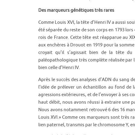
Des marqueurs génétiques très rares
Comme Louis XVI, la tête d’Henri IV a aussi souf
été séparée du reste de son corps en 1793 lors 
rois de France. Cette tête est réapparue au XI
aux enchères à Drouot en 1919 pour la somme d
croyait qu’il s’agissait bien de la tête 
paléopathologique très complète réalisée par l
bien celle d’Henri IV.
Après le succès des analyses d’ADN du sang de 
l’idée de prélever un échantillon au fond de 
agressions extérieures, et de l’envoyer à ses 
haut débit, nous avons réussi à extraire une p
Nous avons notamment retrouvé 6 des 16 marq
Louis XVI.» Comme ces marqueurs sont très rar
lien paternel, transmis par le chromosome Y, en