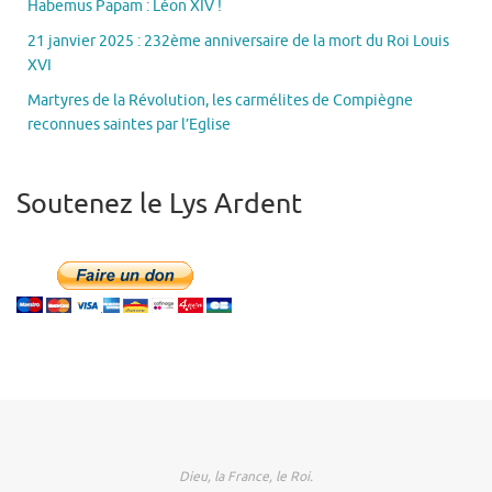
Habemus Papam : Léon XIV !
21 janvier 2025 : 232ème anniversaire de la mort du Roi Louis
XVI
Martyres de la Révolution, les carmélites de Compiègne
reconnues saintes par l’Eglise
Soutenez le Lys Ardent
Dieu, la France, le Roi.