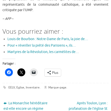
représentants de la communauté catholique, a été vivement
critiquée par l’UMP.
– AFP –
Vous pourriez aimer :
Louis de Bourbon : Notre-Dame de Paris, la joie de…
Pour « réveiller la piété des Parisiens », ils…
Martyres de la Révolution, les carmélites de…
Partager :
Plus
EELV
,
Eglise
,
Inventaire
.
Marque-page
.
La Monarchie héréditaire
Après Toulon, Lyon :
est-elle encore un régime
profanation de l’église St