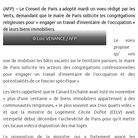
(AFP) – Le Conseil de Paris a adopté mardi un voeu rédigé par les
Verts, demandant que le maire de Paris sollicite les congrégations
religieuses pour « engager un travail d’inventaire de l’occupation »
de leurs biens immobiliers.
© Loïc VENANCE / AFP
Le voeu
propose
qu' »en
vue de mobiliser les bâtis vacants sur le territoire parisien, le maire
de Paris sollicite les acteurs des congrégations confessionnelles
pour engager un travail d’inventaire de l’occupation et des
potentialités de ce foncier spécifique ».
Les Verts rappellent que le Canard Enchaîné avait listé mi-novembre
« plus d’une centaine » de biens immobiliers appartenant à des
communautés religieuses, « le plus souvent aux trois quarts vides »
et que la ministre du Logement Cécile Duflot (EELV) avait
interpellé début décembre l’archevêché de Paris pour qu’il mette
ces locaux vides à disposition des mal logés.
La proposition de la ministre, qui a fortement agacé les