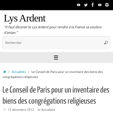
Passer
au
contenu
Lys Ardent
"Il faut décorer le Lys Ardent pour rendre à la France sa couleur
d'antan."
R
Reche
p
:
Accueil
Actualités
Le Conseil de Paris pour un inventaire des biens des
congrégations religieuses
Le Conseil de Paris pour un inventaire des
biens des congrégations religieuses
12 décembre 2012
Actualités