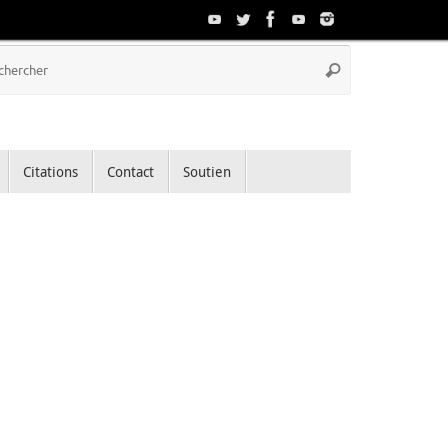
Recherche
Rechercher
pour
:
Citations
Contact
Soutien