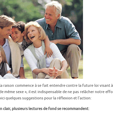
la raison commence à se fait entendre contre la future loi visant à
de même sexe », il est indispensable de ne pas relâcher notre effo
ici quelques suggestions pour la réflexion et l’action:
en clair, plusieurs lectures de fond se recommandent: