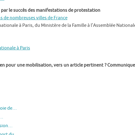
 par le succès des manifestations de protestation
s de nombreuses villes de France
ionale à Paris, du Ministère de la Famille à l’Assemblée National
tionale à Paris
lien pour une mobilisation, vers un article pertinent ? Communique
joie de…
e…
ssion…
 mort du…