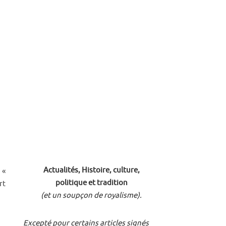
Actualités, Histoire, culture,
 «
politique et tradition
rt
(et un soupçon de royalisme).
Excepté pour certains articles signés