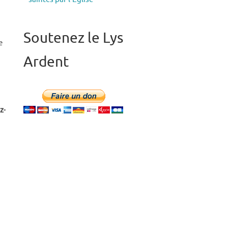
Soutenez le Lys
e
Ardent
z-