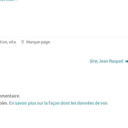
tion
,
vita
.
Marque-page
.
Sire
, Jean Raspail
mmentaire.
bles.
En savoir plus sur la façon dont les données de vos