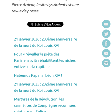
Pierre Ardent, le site Lys Ardent est une
revue de presse.
21 janvier 2026 : 233ème anniversaire
de la mort du Roi Louis XVI
Pour « réveiller la piété des
Parisiens », ils réhabilitent les niches
votives de la capitale
Habemus Papam : Léon XIV !
21 janvier 2025 : 232ème anniversaire
de la mort du Roi Louis XVI
Martyres de la Révolution, les
carmélites de Compiègne reconnues
saintes par l’Eglise