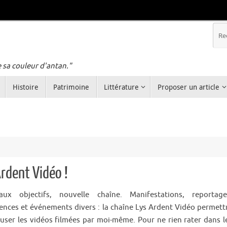
e sa couleur d'antan."
Histoire
Patrimoine
Littérature
Proposer un article
rdent Vidéo !
aux objectifs, nouvelle chaîne. Manifestations, reportage
ences et événements divers : la chaîne Lys Ardent Vidéo permett
fuser les vidéos filmées par moi-même. Pour ne rien rater dans l