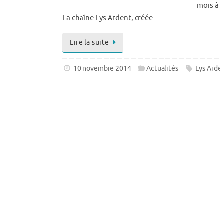
mois à 
La chaîne Lys Ardent, créée…
Lire la suite
10 novembre 2014
Actualités
Lys Ard