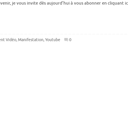
venir, je vous invite dès aujourd’hui à vous abonner en cliquant ici
ent Vidéo
,
Manifestation
,
Youtube
0