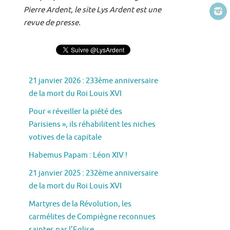
Pierre Ardent, le site Lys Ardent est une
revue de presse.
21 janvier 2026 : 233ème anniversaire
de la mort du Roi Louis XVI
Pour « réveiller la piété des
Parisiens », ils réhabilitent les niches
votives de la capitale
Habemus Papam : Léon XIV !
21 janvier 2025 : 232ème anniversaire
de la mort du Roi Louis XVI
Martyres de la Révolution, les
carmélites de Compiègne reconnues
saintes par l’Eglise