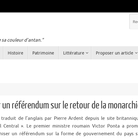
e sa couleur d'antan."
Histoire
Patrimoine
Littérature
Proposer un article
 un référendum sur le retour de la monarchi
e traduit de l’anglais par Pierre Ardent depuis le site britanniq
l Central ». Le premier ministre roumain Victor Ponta a prom
niser un référendum sur la forme de gouvernement du pays s’