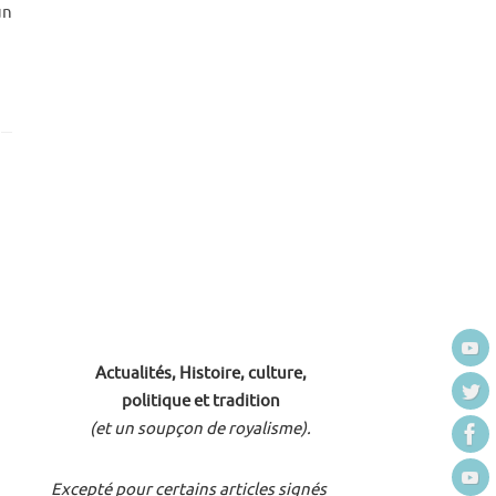
un
Actualités, Histoire, culture,
politique et tradition
(et un soupçon de royalisme).
Excepté pour certains articles signés