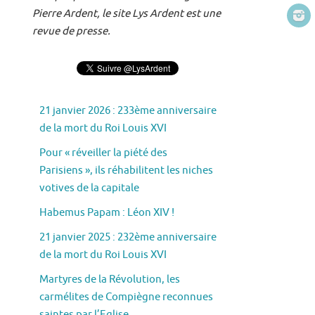
Pierre Ardent, le site Lys Ardent est une
revue de presse.
21 janvier 2026 : 233ème anniversaire
de la mort du Roi Louis XVI
Pour « réveiller la piété des
Parisiens », ils réhabilitent les niches
votives de la capitale
Habemus Papam : Léon XIV !
21 janvier 2025 : 232ème anniversaire
de la mort du Roi Louis XVI
Martyres de la Révolution, les
carmélites de Compiègne reconnues
saintes par l’Eglise