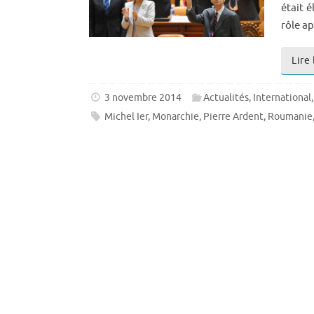
était 
rôle a
Lire 
3 novembre 2014
Actualités
,
International
Michel Ier
,
Monarchie
,
Pierre Ardent
,
Roumanie