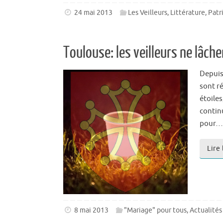
24 mai 2013
Les Veilleurs
,
Littérature
,
Patr
Toulouse: les veilleurs ne lâche
Depuis 
sont ré
étoile
contin
pour…
Lire 
8 mai 2013
"Mariage" pour tous
,
Actualités